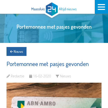
Portemonnee met pasjes gevonden
Nieuws
Portemonnee met pasjes gevonden
Redactie
16-02-2020
Nieuws