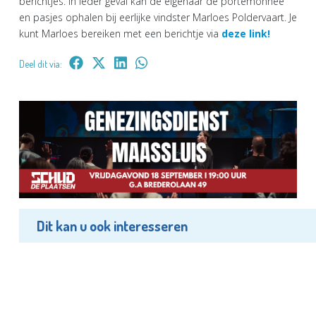
berichtjes. In ieder geval kan de eigenaar de portemonnee
en pasjes ophalen bij eerlijke vindster Marloes Poldervaart. Je
kunt Marloes bereiken met een berichtje via
deze link!
Deel dit via:
Dit kan u ook interesseren