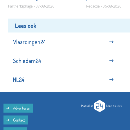
Partnerbijdrage - 07-08-2026
Redactie - 06-08-2026
Lees ook
Vlaardingen24
Schiedam24
NL24
Adverteren
Contact