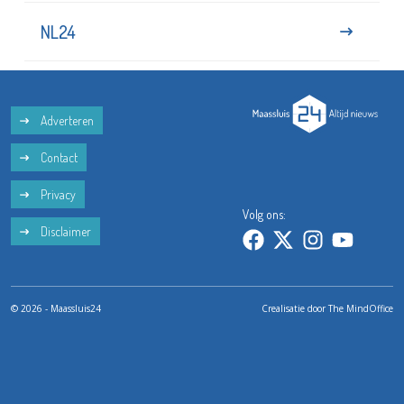
NL24
Adverteren
Contact
Privacy
Volg ons:
Disclaimer
© 2026 - Maassluis24
Crealisatie door
The MindOffice