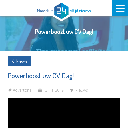
Powerboost uw CV Dag!
Nieuws
Powerboost uw CV Dag!
Advertorial
13-11-2019
Nieuws