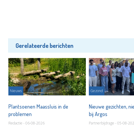
Gerelateerde berichten
Nieuws
Gezond
Plantsoenen Maassluis in de
Nieuwe gezichten, ni
problemen
bij Argos
Redactie - 06-08-2026
Partnerbijdrage - 05-08-20