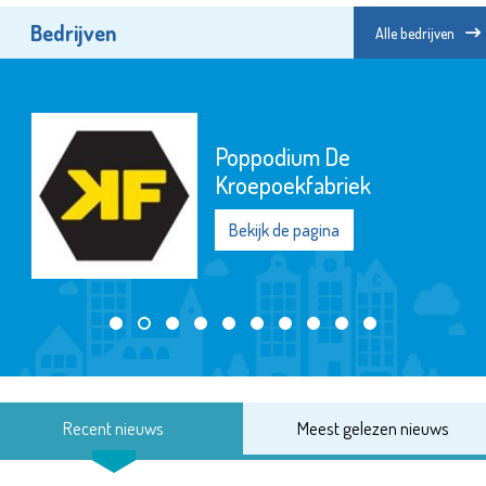
Bedrijven
Alle bedrijven
Poppodium De
Kroepoekfabriek
Bekijk de pagina
Recent nieuws
Meest gelezen nieuws