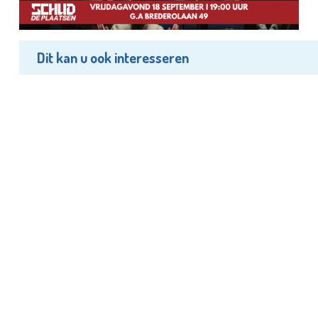
Dit kan u ook interesseren