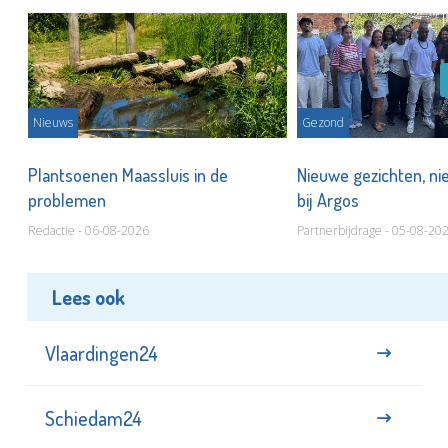
Nieuws
Gezond
s
Plantsoenen Maassluis in de
Nieuwe gezichten, ni
problemen
bij Argos
Redactie - 06-08-2026
Partnerbijdrage - 05-08-20
Lees ook
Vlaardingen24
Schiedam24