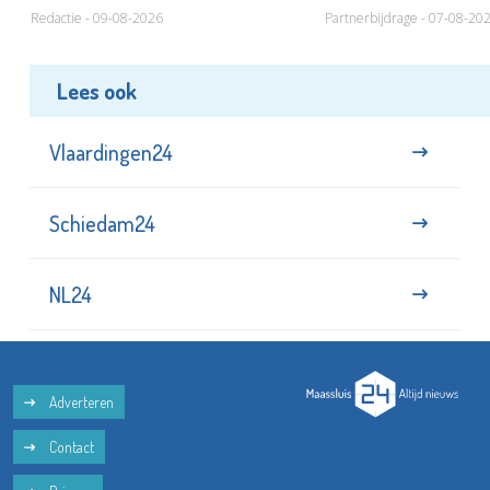
Redactie - 09-08-2026
Partnerbijdrage - 07-08-20
Lees ook
Vlaardingen24
Schiedam24
NL24
Adverteren
Contact