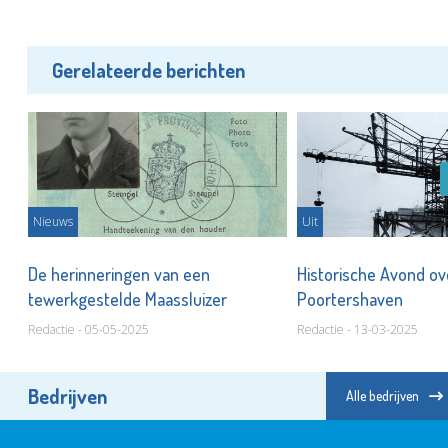
Gerelateerde berichten
Nieuws
Uit
r
De herinneringen van een
Historische Avond ov
tewerkgestelde Maassluizer
Poortershaven
Redactie - 05-05-2025
Redactie - 13-03-2025
Bedrijven
Alle bedrijven