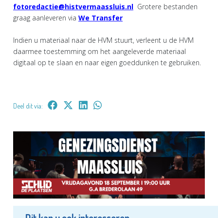
fotoredactie@histvermaassluis.nl
Grotere bestanden
graag aanleveren via
We Transfer
Indien u materiaal naar de HVM stuurt, verleent u de HVM
daarmee toestemming om het aangeleverde materiaal
digitaal op te slaan en naar eigen goeddunken te gebruiken.
Deel dit via:
Dit kan u ook interesseren