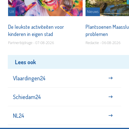
Uit
Nieuws
De leukste activiteiten voor
Plantsoenen Maasslui
kinderen in eigen stad
problemen
Partnerbijdrage - 07-08-2026
Redactie - 06-08-2026
Lees ook
Vlaardingen24
Schiedam24
NL24