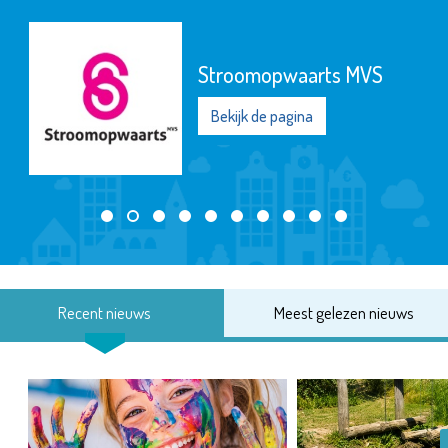
Stroomopwaarts MVS
Bekijk de pagina
Recent nieuws
Meest gelezen nieuws