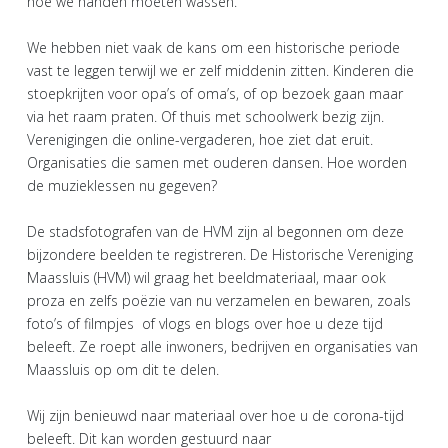
hoe we handen moeten wassen.
We hebben niet vaak de kans om een historische periode
vast te leggen terwijl we er zelf middenin zitten. Kinderen die
stoepkrijten voor opa’s of oma’s, of op bezoek gaan maar
via het raam praten. Of thuis met schoolwerk bezig zijn.
Verenigingen die online-vergaderen, hoe ziet dat eruit.
Organisaties die samen met ouderen dansen. Hoe worden
de muzieklessen nu gegeven?
De stadsfotografen van de HVM zijn al begonnen om deze
bijzondere beelden te registreren. De Historische Vereniging
Maassluis (HVM) wil graag het beeldmateriaal, maar ook
proza en zelfs poëzie van nu verzamelen en bewaren, zoals
foto’s of filmpjes of vlogs en blogs over hoe u deze tijd
beleeft. Ze roept alle inwoners, bedrijven en organisaties van
Maassluis op om dit te delen.
Wij zijn benieuwd naar materiaal over hoe u de corona-tijd
beleeft. Dit kan worden gestuurd naar