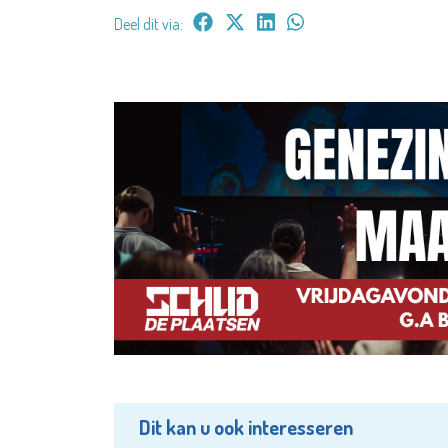
Deel dit via:
Dit kan u ook interesseren