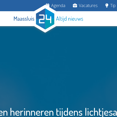
Agenda
Vacatures
Tip 
n herinneren tijdens lichtjes