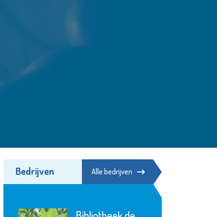
Bedrijven
Alle bedrijven
Bibliotheek de