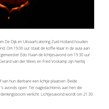
 De Dijk en Uitvaartcatering Zuid-Holland houden
d. Om 19.00 uur staat de koffie klaar in de aula aan
rgemeester Edo Haan de lichtjesavond om 19.30 uur
 Gerard van der Wees en Fred Voskamp zijn hierbij
 van hun dierbare een lichtje plaatsen. Beide
 's avonds open. Ter nagedachtenis aan hen die
erdenkingsboom verlicht. Lichtjesavond wordt om 21.30