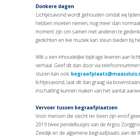
Donkere dagen
Lichtjesavond wordt gehouden omdat wij tijd
hebben moeten nemen, nog meer dan normaal g
moment zijn om samen met anderen te gedenken
gedichten en live muziek kan steun bieden bij h
Wilt u een inhoudelijke bijdrage leveren aan li
verhaal. Geef dit dan door via telefoonnumme
sturen kan ook:
begraafplaats@maassluis.
lichtjesavond, laat dit dan graag via bovensta
inschatting kunnen maken van het aantal aanw
Vervoer tussen begraafplaatsen
Voor mensen die slecht ter been zijn en/of g
2019 twee pendelbusjes van de Argos Zorggro
Zeedijk en de algemene begraafplaats aan de W