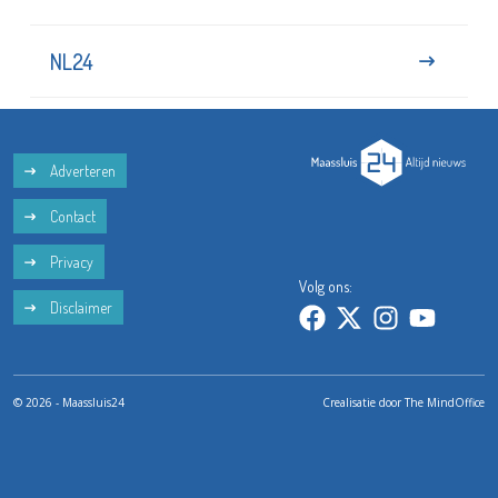
NL24
Adverteren
Contact
Privacy
Volg ons:
Disclaimer
© 2026 - Maassluis24
Crealisatie door
The MindOffice