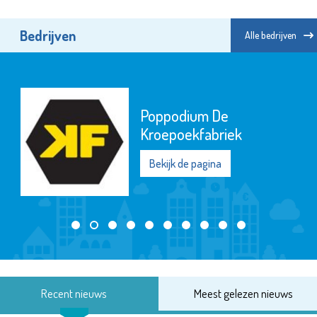
Bedrijven
Alle bedrijven
Poppodium De
Kroepoekfabriek
Bekijk de pagina
Recent nieuws
Meest gelezen nieuws