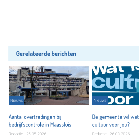
Gerelateerde berichten
Nieuws
Nieuws
Aantal overtredingen bij
De gemeente wil wet
bedrijfscontrole in Maassluis
cultuur voor jou?
Redactie - 25-05-2026
Redactie - 26-03-2026