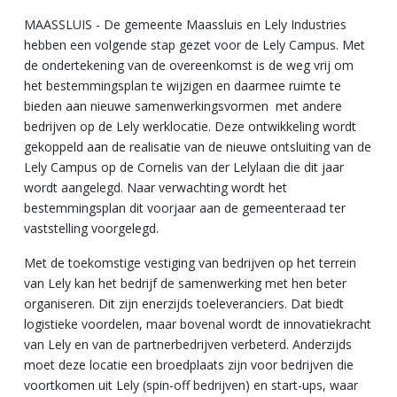
MAASSLUIS - De gemeente Maassluis en Lely Industries
hebben een volgende stap gezet voor de Lely Campus. Met
de ondertekening van de overeenkomst is de weg vrij om
het bestemmingsplan te wijzigen en daarmee ruimte te
bieden aan nieuwe samenwerkingsvormen met andere
bedrijven op de Lely werklocatie. Deze ontwikkeling wordt
gekoppeld aan de realisatie van de nieuwe ontsluiting van de
Lely Campus op de Cornelis van der Lelylaan die dit jaar
wordt aangelegd. Naar verwachting wordt het
bestemmingsplan dit voorjaar aan de gemeenteraad ter
vaststelling voorgelegd.
Met de toekomstige vestiging van bedrijven op het terrein
van Lely kan het bedrijf de samenwerking met hen beter
organiseren. Dit zijn enerzijds toeleveranciers. Dat biedt
logistieke voordelen, maar bovenal wordt de innovatiekracht
van Lely en van de partnerbedrijven verbeterd. Anderzijds
moet deze locatie een broedplaats zijn voor bedrijven die
voortkomen uit Lely (spin-off bedrijven) en start-ups, waar