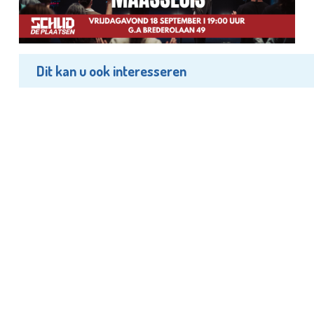
Dit kan u ook interesseren