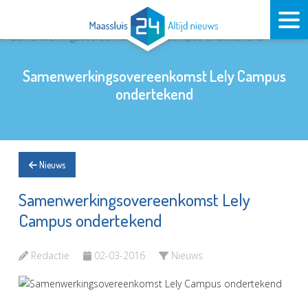
Samenwerkingsovereenkomst Lely Campus
ondertekend
Nieuws
Samenwerkingsovereenkomst Lely
Campus ondertekend
Redactie
02-03-2016
Nieuws