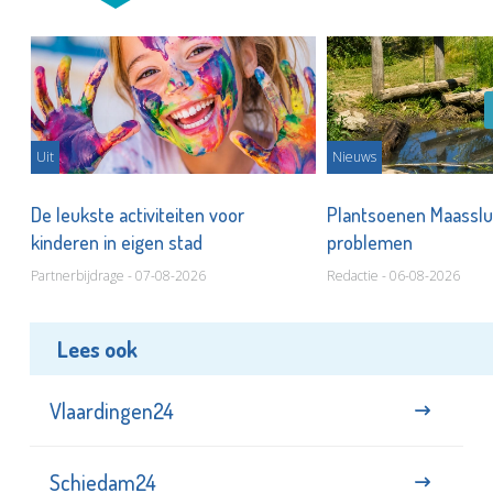
Uit
Nieuws
De leukste activiteiten voor
Plantsoenen Maasslui
kinderen in eigen stad
problemen
Partnerbijdrage - 07-08-2026
Redactie - 06-08-2026
Lees ook
Vlaardingen24
Schiedam24