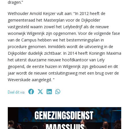
dragen.”
Wethouder Arnold Keijzer vult aan: “In 2012 heeft de
gemeenteraad het Masterplan voor de Dijkpolder
vastgesteld waarin zowel het Lelybedrijf als de nieuwe
woonwijk Wilgenrijk zijn opgenomen. Voor de volgende fase
van de Campus hebben we het bestemmingsplan in
procedure genomen. Inmiddels wordt de uitvoering in de
Dijkpolder duidelijk zichtbaar. In 2014 heeft Koningin Maxima
het uiterst duurzame nieuwe hoofdkantoor van Lely
geopend, de eerste huizen in Wilgenrijk zijn gebouwd en dit
jaar wordt de nieuwe ontsluitingsweg met een brug over de
Weverskade aangelegd. ”
Deel dit via: