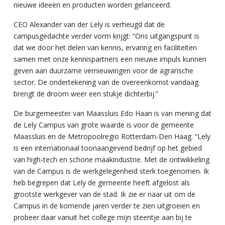
nieuwe ideeën en producten worden gelanceerd.
CEO Alexander van der Lely is verheugd dat de
campusgedachte verder vorm krijgt: “Ons uitgangspunt is
dat we door het delen van kennis, ervaring en faciliteiten
samen met onze kennispartners een nieuwe impuls kunnen
geven aan duurzame vernieuwingen voor de agrarische
sector. De ondertekening van de overeenkomst vandaag
brengt de droom weer een stukje dichterbij.”
De burgemeester van Maassluis Edo Haan is van mening dat
de Lely Campus van grote waarde is voor de gemeente
Maassluis en de Metropoolregio Rotterdam-Den Haag. “Lely
is een internationaal toonaangevend bedrijf op het gebied
van high-tech en schone maakindustrie. Met de ontwikkeling
van de Campus is de werkgelegenheid sterk toegenomen. Ik
heb begrepen dat Lely de gemeente heeft afgelost als
grootste werkgever van de stad. Ik zie er naar uit om de
Campus in de komende jaren verder te zien uitgroeien en
probeer daar vanuit het college mijn steentje aan bij te