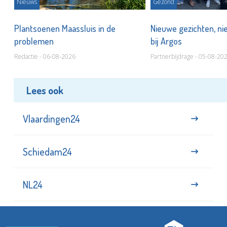
Nieuws
Gezond
s
Plantsoenen Maassluis in de
Nieuwe gezichten, ni
problemen
bij Argos
Redactie - 06-08-2026
Partnerbijdrage - 05-08-20
Lees ook
Vlaardingen24
Schiedam24
NL24