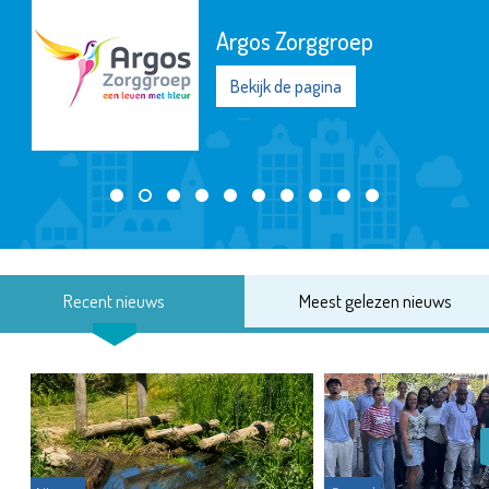
Argos Zorggroep
Bekijk de pagina
Recent nieuws
Meest gelezen nieuws