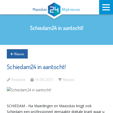
Schiedam24 in aantocht!
Nieuws
Schiedam24 in aantocht!
Redactie
14-04-2015
Nieuws
SCHIEDAM - Na Vlaardingen en Maassluis krijgt ook
Schiedam een professioneel gemaakte digitale krant waar u