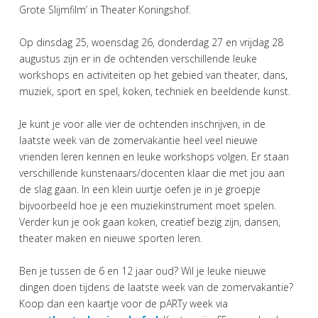
Grote Slijmfilm’ in Theater Koningshof.
Op dinsdag 25, woensdag 26, donderdag 27 en vrijdag 28
augustus zijn er in de ochtenden verschillende leuke
workshops en activiteiten op het gebied van theater, dans,
muziek, sport en spel, koken, techniek en beeldende kunst.
Je kunt je voor alle vier de ochtenden inschrijven, in de
laatste week van de zomervakantie heel veel nieuwe
vrienden leren kennen en leuke workshops volgen. Er staan
verschillende kunstenaars/docenten klaar die met jou aan
de slag gaan. In een klein uurtje oefen je in je groepje
bijvoorbeeld hoe je een muziekinstrument moet spelen.
Verder kun je ook gaan koken, creatief bezig zijn, dansen,
theater maken en nieuwe sporten leren.
Ben je tussen de 6 en 12 jaar oud? Wil je leuke nieuwe
dingen doen tijdens de laatste week van de zomervakantie?
Koop dan een kaartje voor de pARTy week via