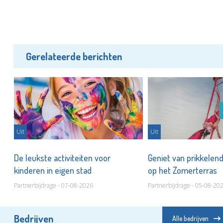
Gerelateerde berichten
Uit
Uit
e
De leukste activiteiten voor
Geniet van prikkelen
kinderen in eigen stad
op het Zomerterras
Partnerbijdrage - 07-08-2026
Partnerbijdrage - 05-08-20
Bedrijven
Alle bedrijven