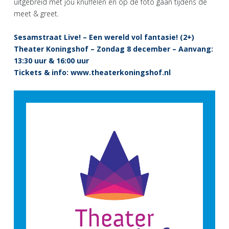
uitgebreid met jou knuffelen en op de foto gaan tijdens de
meet & greet.
Sesamstraat Live! – Een wereld vol fantasie! (2+)
Theater Koningshof – Zondag 8 december – Aanvang:
13:30 uur & 16:00 uur
Tickets & info:
www.theaterkoningshof.nl