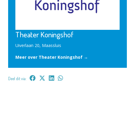
Theater Koningshof
Uiverlaan 20, Maassluis
Meer over Theater Koningshof →
Deel dit via: