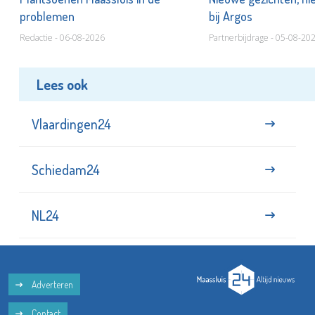
problemen
bij Argos
Redactie - 06-08-2026
Partnerbijdrage - 05-08-20
Lees ook
Vlaardingen24
Schiedam24
NL24
Adverteren
Contact