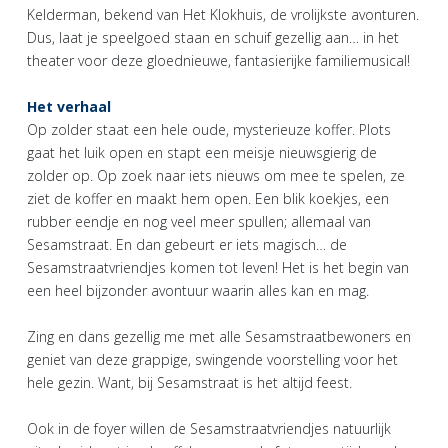
Kelderman, bekend van Het Klokhuis, de vrolijkste avonturen.
Dus, laat je speelgoed staan en schuif gezellig aan… in het
theater voor deze gloednieuwe, fantasierijke familiemusical!
Het verhaal
Op zolder staat een hele oude, mysterieuze koffer. Plots
gaat het luik open en stapt een meisje nieuwsgierig de
zolder op. Op zoek naar iets nieuws om mee te spelen, ze
ziet de koffer en maakt hem open. Een blik koekjes, een
rubber eendje en nog veel meer spullen; allemaal van
Sesamstraat. En dan gebeurt er iets magisch… de
Sesamstraatvriendjes komen tot leven! Het is het begin van
een heel bijzonder avontuur waarin alles kan en mag.
Zing en dans gezellig me met alle Sesamstraatbewoners en
geniet van deze grappige, swingende voorstelling voor het
hele gezin. Want, bij Sesamstraat is het altijd feest.
Ook in de foyer willen de Sesamstraatvriendjes natuurlijk