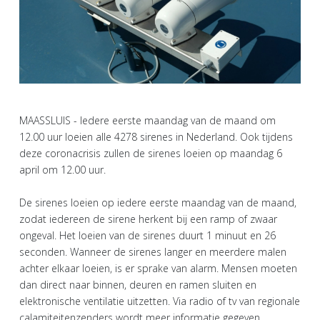
MAASSLUIS - Iedere eerste maandag van de maand om
12.00 uur loeien alle 4278 sirenes in Nederland. Ook tijdens
deze coronacrisis zullen de sirenes loeien op maandag 6
april om 12.00 uur.
De sirenes loeien op iedere eerste maandag van de maand,
zodat iedereen de sirene herkent bij een ramp of zwaar
ongeval. Het loeien van de sirenes duurt 1 minuut en 26
seconden. Wanneer de sirenes langer en meerdere malen
achter elkaar loeien, is er sprake van alarm. Mensen moeten
dan direct naar binnen, deuren en ramen sluiten en
elektronische ventilatie uitzetten. Via radio of tv van regionale
calamiteitenzenders wordt meer informatie gegeven.