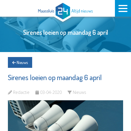
Sirenes loeien op maandag 6 april
Nieuws
Sirenes loeien op maandag 6 april
Redactie
03-04-2020
Nieuws