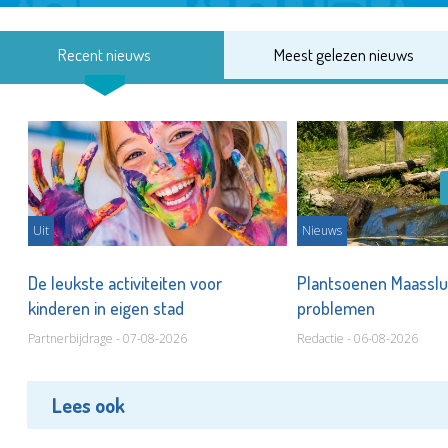
Recent nieuws
Meest gelezen nieuws
Uit
Nieuws
De leukste activiteiten voor
Plantsoenen Maasslui
kinderen in eigen stad
problemen
Partnerbijdrage - 07-08-2026
Redactie - 06-08-2026
Lees ook