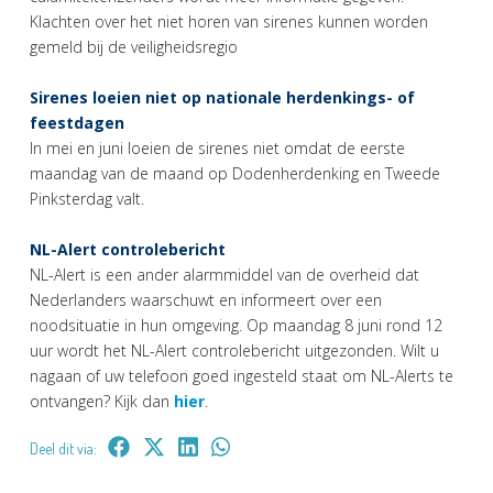
Klachten over het niet horen van sirenes kunnen worden
gemeld bij de veiligheidsregio
Sirenes loeien niet op nationale herdenkings- of
feestdagen
In mei en juni loeien de sirenes niet omdat de eerste
maandag van de maand op Dodenherdenking en Tweede
Pinksterdag valt.
NL-Alert controlebericht
NL-Alert is een ander alarmmiddel van de overheid dat
Nederlanders waarschuwt en informeert over een
noodsituatie in hun omgeving. Op maandag 8 juni rond 12
uur wordt het NL-Alert controlebericht uitgezonden. Wilt u
nagaan of uw telefoon goed ingesteld staat om NL-Alerts te
ontvangen? Kijk dan
hier
.
Deel dit via: