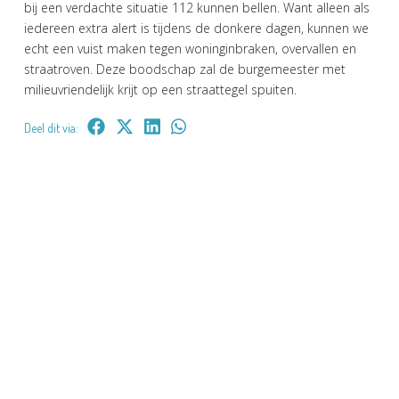
bij een verdachte situatie 112 kunnen bellen. Want alleen als
iedereen extra alert is tijdens de donkere dagen, kunnen we
echt een vuist maken tegen woninginbraken, overvallen en
straatroven. Deze boodschap zal de burgemeester met
milieuvriendelijk krijt op een straattegel spuiten.
Deel dit via: