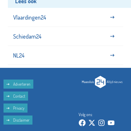
Lees ook
Vlaardingen24
Schiedam24
NL24
Adverteren
Contact
Privacy
Volg ons:
Disclaimer