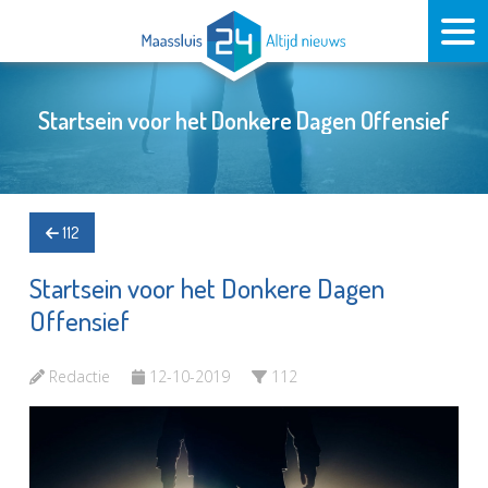
Startsein voor het Donkere Dagen Offensief
112
Startsein voor het Donkere Dagen
Offensief
Redactie
12-10-2019
112