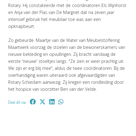
Rotary. Hij constateerde met de coördinatoren Els Wijnhorst
en Anja van der Plas van De Margriet dat na zeven jaar
intensief gebruik het meubilair toe was aan een
opknapbeurt.
Zo gebeurde. Maartje van de Water van Meubelstoffering
Maartwerk voorzag de stoelen van de bewonerskamers van
nieuwe bekleding en opvullingen. Zij bracht vandaag de
eerste 'nieuwe' stoeltjes langs. "Ze zien er weer prachtig uit.
We zijn er erg blij mee", aldus de twee coördinatoren. Bij de
overhandiging waren uiteraard ook afgevaardigden van
Rotary Schiedam aanwezig. Zij kregen een rondleiding door
het hospice van voorzitter Ben van der Velde.
Deel dit via: