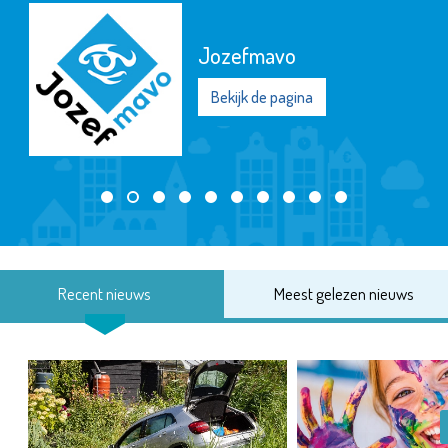
Jozefmavo
Bekijk de pagina
Recent nieuws
Meest gelezen nieuws