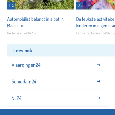
112
Uit
Automobilist belandt in sloot in
De leukste activiteit
Maassluis
kinderen in eigen st
Redactie - 09-08-2026
Partnerbijdrage - 07-08-20
Lees ook
Vlaardingen24
Schiedam24
NL24