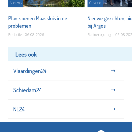
Nieuws
Gezond
s
Plantsoenen Maassluis in de
Nieuwe gezichten, ni
problemen
bij Argos
Redactie - 06-08-2026
Partnerbijdrage - 05-08-20
Lees ook
Vlaardingen24
Schiedam24
NL24