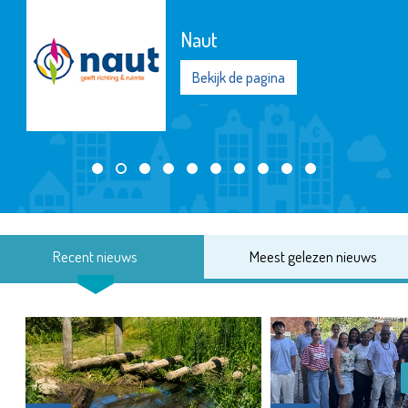
Naut
Bekijk de pagina
Recent nieuws
Meest gelezen nieuws