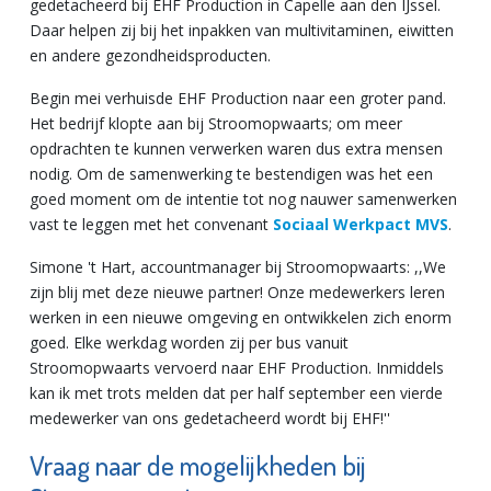
gedetacheerd bij EHF Production in Capelle aan den IJssel.
Daar helpen zij bij het inpakken van multivitaminen, eiwitten
en andere gezondheidsproducten.
Begin mei verhuisde EHF Production naar een groter pand.
Het bedrijf klopte aan bij Stroomopwaarts; om meer
opdrachten te kunnen verwerken waren dus extra mensen
nodig. Om de samenwerking te bestendigen was het een
goed moment om de intentie tot nog nauwer samenwerken
vast te leggen met het convenant
Sociaal Werkpact MVS
.
Simone 't Hart, accountmanager bij Stroomopwaarts: ,,We
zijn blij met deze nieuwe partner! Onze medewerkers leren
werken in een nieuwe omgeving en ontwikkelen zich enorm
goed. Elke werkdag worden zij per bus vanuit
Stroomopwaarts vervoerd naar EHF Production. Inmiddels
kan ik met trots melden dat per half september een vierde
medewerker van ons gedetacheerd wordt bij EHF!''
Vraag naar de mogelijkheden bij