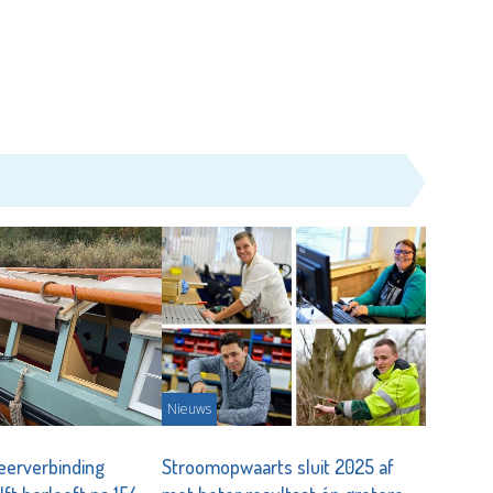
Nieuws
veerverbinding
Stroomopwaarts sluit 2025 af