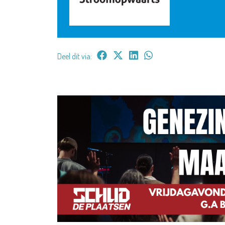
Deel dit via: