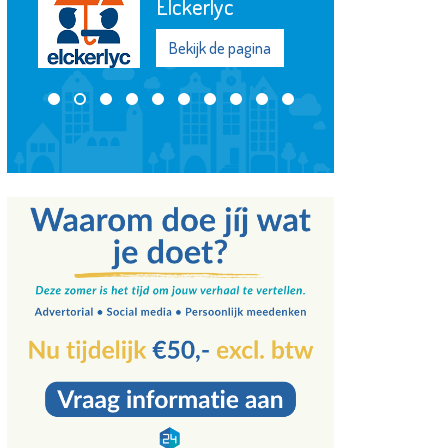
Elckerlyc
Bekijk de pagina