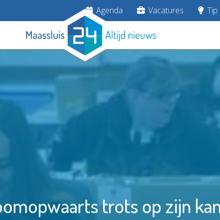
Agenda
Vacatures
Tip 
oomopwaarts trots op zijn kan