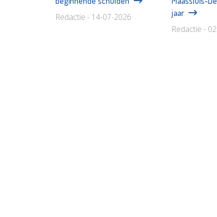
beginnende schulden
Maassluis-Del
jaar
Redactie - 14-07-2026
Redactie - 0