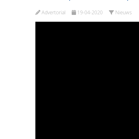
Plataan
Bekijk d
Advertorial
19-04-2020
Nieuws
Bekijk de pagina