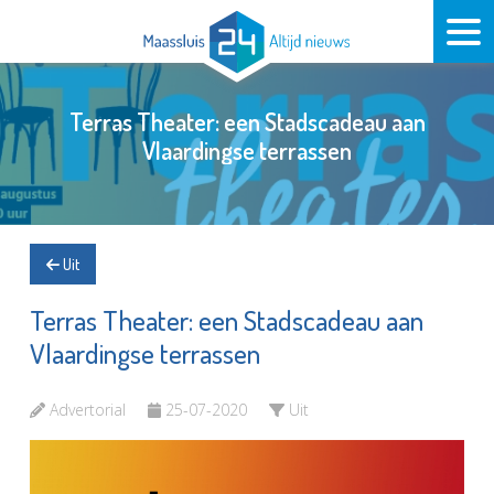
Terras Theater: een Stadscadeau aan
Vlaardingse terrassen
Uit
Terras Theater: een Stadscadeau aan
Vlaardingse terrassen
Advertorial
25-07-2020
Uit