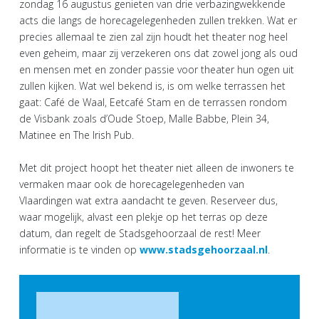
zondag 16 augustus genieten van drie verbazingwekkende
acts die langs de horecagelegenheden zullen trekken. Wat er
precies allemaal te zien zal zijn houdt het theater nog heel
even geheim, maar zij verzekeren ons dat zowel jong als oud
en mensen met en zonder passie voor theater hun ogen uit
zullen kijken. Wat wel bekend is, is om welke terrassen het
gaat: Café de Waal, Eetcafé Stam en de terrassen rondom
de Visbank zoals d’Oude Stoep, Malle Babbe, Plein 34,
Matinee en The Irish Pub.
Met dit project hoopt het theater niet alleen de inwoners te
vermaken maar ook de horecagelegenheden van
Vlaardingen wat extra aandacht te geven. Reserveer dus,
waar mogelijk, alvast een plekje op het terras op deze
datum, dan regelt de Stadsgehoorzaal de rest! Meer
informatie is te vinden op
www.stadsgehoorzaal.nl
.