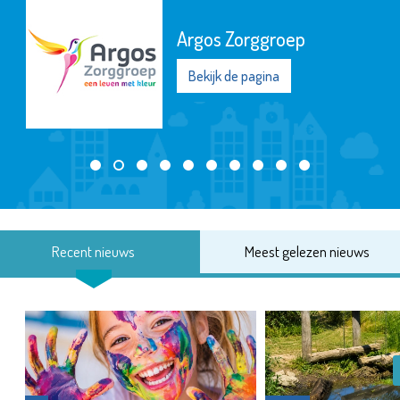
Argos Zorggroep
Bekijk de pagina
Recent nieuws
Meest gelezen nieuws