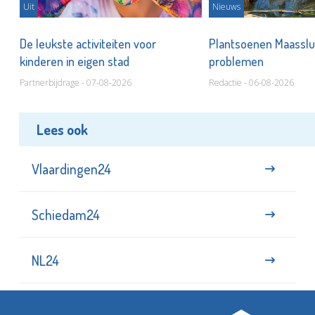
Uit
Nieuws
De leukste activiteiten voor
Plantsoenen Maasslui
kinderen in eigen stad
problemen
Partnerbijdrage - 07-08-2026
Redactie - 06-08-2026
Lees ook
Vlaardingen24
Schiedam24
NL24