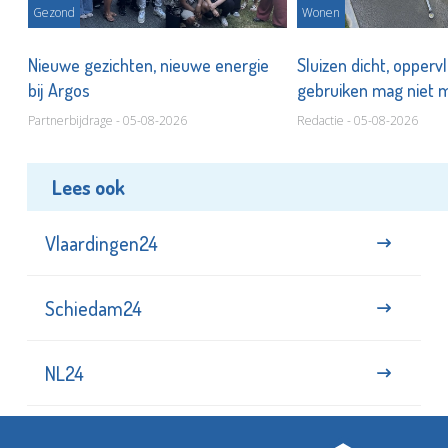
Gezond
Wonen
Nieuwe gezichten, nieuwe energie
Sluizen dicht, opperv
bij Argos
gebruiken mag niet
Partnerbijdrage - 05-08-2026
Redactie - 05-08-2026
Lees ook
Vlaardingen24
Schiedam24
NL24