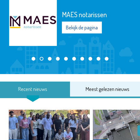
MAES notarissen
Bekijk de pagina
Recent nieuws
Meest gelezen nieuws