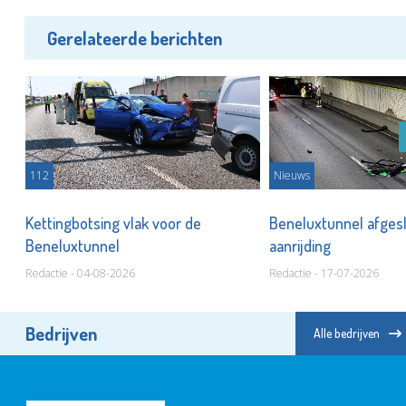
Gerelateerde berichten
112
Nieuws
Kettingbotsing vlak voor de
Beneluxtunnel afges
Beneluxtunnel
aanrijding
Redactie - 04-08-2026
Redactie - 17-07-2026
Bedrijven
Alle bedrijven