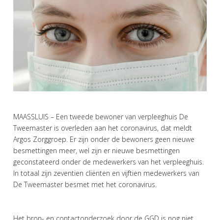
MAASSLUIS – Een tweede bewoner van verpleeghuis De
Tweemaster is overleden aan het coronavirus, dat meldt
Argos Zorggroep. Er zijn onder de bewoners geen nieuwe
besmettingen meer, wel zijn er nieuwe besmettingen
geconstateerd onder de medewerkers van het verpleeghuis.
In totaal zijn zeventien cliënten en vijftien medewerkers van
De Tweemaster besmet met het coronavirus.
Het bron- en contactonderzoek door de GGD is nog niet