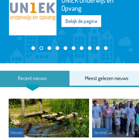
Opvang
Bekijk de pagina
Recent nieuws
Meest gelezen nieuws
Nieuws
Gezond