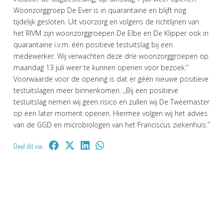
Woonzorggroep De Ever is in quarantaine en blijft nog
tijdelijk gesloten. Uit voorzorg en volgens de richtlijnen van
het RIVM zijn woonzorggroepen De Elbe en De Klipper ook in
quarantaine i.v.m. één positieve testuitslag bij een
medewerker. Wij verwachten deze drie woonzorggroepen op
maandag 13 juli weer te kunnen openen voor bezoek.”
Voorwaarde voor de opening is dat er géén nieuwe positieve
testuitslagen meer binnenkomen. ,,Bij een positieve
testuitslag nemen wij geen risico en zullen wij De Tweemaster
op een later moment openen. Hiermee volgen wij het advies
van de GGD en microbiologen van het Franciscus ziekenhuis.”
Deel dit via: