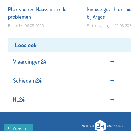
s
Plantsoenen Maassluis in de
Nieuwe gezichten, ni
problemen
bij Argos
Redactie - 06-08-2026
Partnerbijdrage - 05-08-20
Lees ook
Vlaardingen24
Schiedam24
NL24
Adverteren