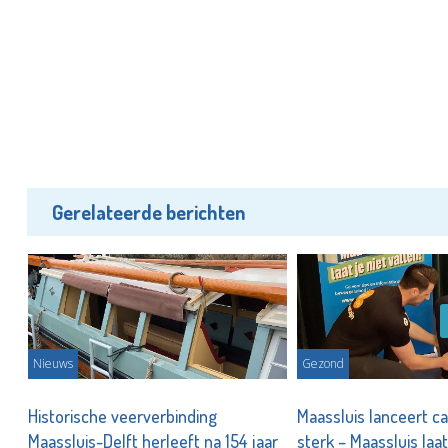
Gerelateerde berichten
Nieuws
Gezond
Historische veerverbinding
Maassluis lanceert c
Maassluis-Delft herleeft na 154 jaar
sterk – Maassluis laat