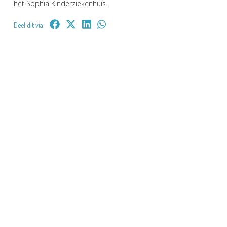
het Sophia Kinderziekenhuis.
Deel dit via: