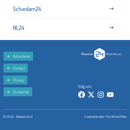
Schiedam24
NL24
Adverteren
Contact
Privacy
Volg ons:
Disclaimer
© 2026 - Maassluis24
Crealisatie door
The MindOffice