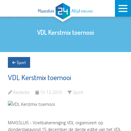
VDL Kerstmix toernooi
Sport
VDL Kerstmix toernooi
Redactie
15-12-2016
Sport
MAASSLUIS - Voetbalvereniging VDL organiseert op
donderdagavond 15 december de derde editie van het VDL