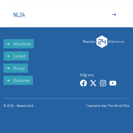
NL24
Adverteren
Contact
Privacy
Volg ons:
Disclaimer
© 2026 - Maassluis24
Crealisatie door
The MindOffice