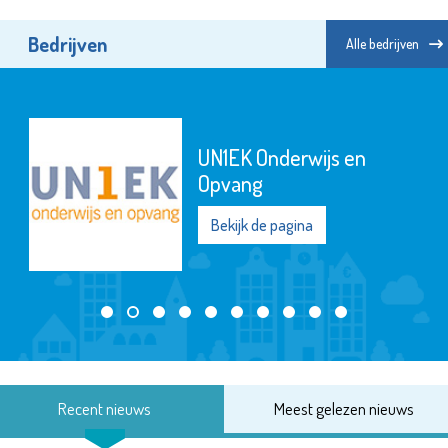
Bedrijven
Alle bedrijven
UN1EK Onderwijs en
Opvang
Bekijk de pagina
Recent nieuws
Meest gelezen nieuws