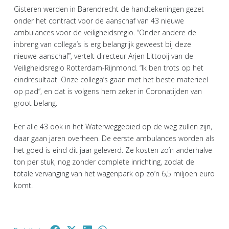
Gisteren werden in Barendrecht de handtekeningen gezet
onder het contract voor de aanschaf van 43 nieuwe
ambulances voor de veiligheidsregio. “Onder andere de
inbreng van collega’s is erg belangrijk geweest bij deze
nieuwe aanschaf”, vertelt directeur Arjen Littooij van de
Veiligheidsregio Rotterdam-Rijnmond. “Ik ben trots op het
eindresultaat. Onze collega’s gaan met het beste materieel
op pad”, en dat is volgens hem zeker in Coronatijden van
groot belang.
Eer alle 43 ook in het Waterweggebied op de weg zullen zijn,
daar gaan jaren overheen. De eerste ambulances worden als
het goed is eind dit jaar geleverd. Ze kosten zo’n anderhalve
ton per stuk, nog zonder complete inrichting, zodat de
totale vervanging van het wagenpark op zo’n 6,5 miljoen euro
komt.