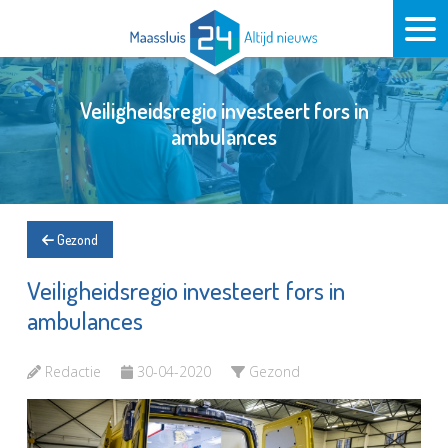
Veiligheidsregio investeert fors in
ambulances
Gezond
Veiligheidsregio investeert fors in
ambulances
Redactie
30-04-2020
Gezond