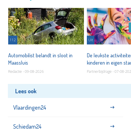
112
Uit
Automobilist belandt in sloot in
De leukste activiteit
Maassluis
kinderen in eigen st
Redactie - 09-08-2026
Partnerbijdrage - 07-08-20
Lees ook
Vlaardingen24
Schiedam24