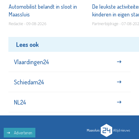
Automobilist belandt in sloot in
De leukste activiteit
Maassluis
kinderen in eigen st
Redactie - 09-08-2026
Partnerbijdrage - 07-08-20
Lees ook
Vlaardingen24
Schiedam24
NL24
Adverteren