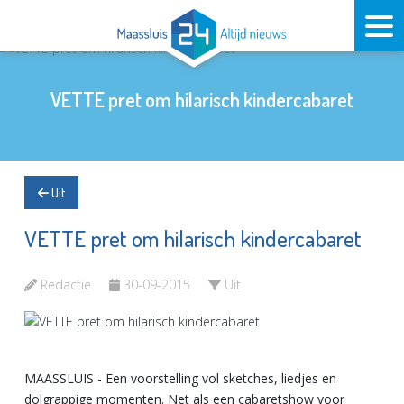
VETTE pret om hilarisch kindercabaret
Uit
VETTE pret om hilarisch kindercabaret
Redactie
30-09-2015
Uit
MAASSLUIS - Een voorstelling vol sketches, liedjes en
dolgrappige momenten. Net als een cabaretshow voor