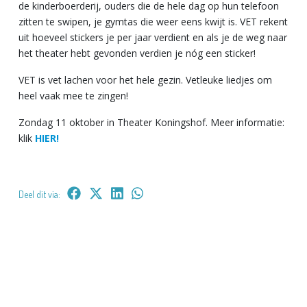
de kinderboerderij, ouders die de hele dag op hun telefoon
zitten te swipen, je gymtas die weer eens kwijt is. VET rekent
uit hoeveel stickers je per jaar verdient en als je de weg naar
het theater hebt gevonden verdien je nóg een sticker!
VET is vet lachen voor het hele gezin. Vetleuke liedjes om
heel vaak mee te zingen!
Zondag 11 oktober in Theater Koningshof. Meer informatie:
klik
HIER!
Deel dit via: