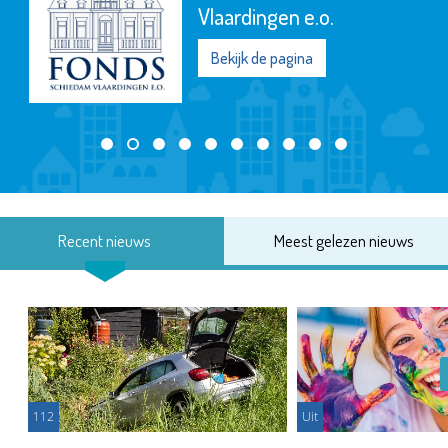
Vlaardingen e.o.
Bekijk de pagina
Recent nieuws
Meest gelezen nieuws
112
Uit