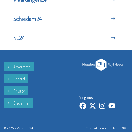
Schiedam24
NL24
Adverteren
Contact
Privacy
Volg ons:
Disclaimer
© 2026 - Maassluis24
Crealisatie door
The MindOffice