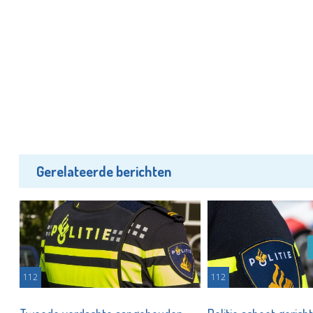
Gerelateerde berichten
112
112