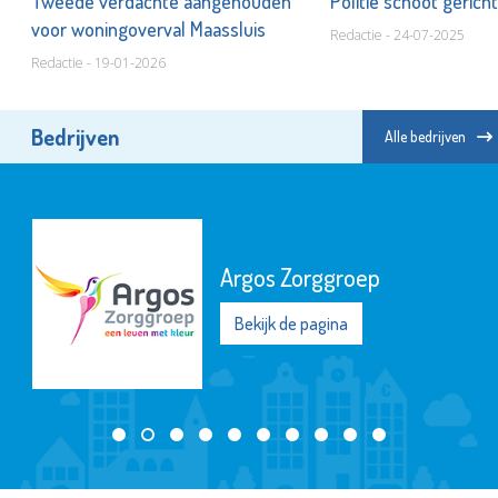
e
Tweede verdachte aangehouden
Politie schoot geric
voor woningoverval Maassluis
Redactie - 24-07-2025
Redactie - 19-01-2026
Bedrijven
Alle bedrijven
Argos Zorggroep
Bekijk de pagina