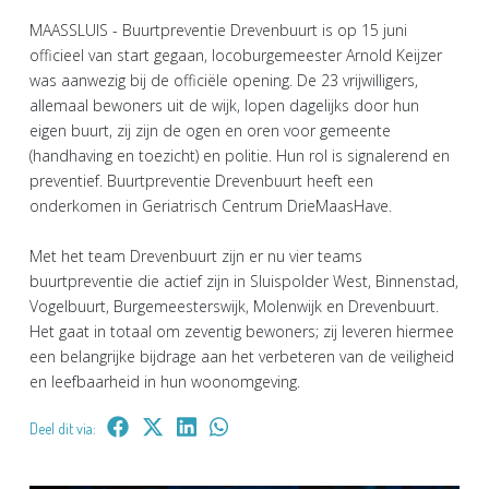
MAASSLUIS - Buurtpreventie Drevenbuurt is op 15 juni
officieel van start gegaan, locoburgemeester Arnold Keijzer
was aanwezig bij de officiële opening. De 23 vrijwilligers,
allemaal bewoners uit de wijk, lopen dagelijks door hun
eigen buurt, zij zijn de ogen en oren voor gemeente
(handhaving en toezicht) en politie. Hun rol is signalerend en
preventief. Buurtpreventie Drevenbuurt heeft een
onderkomen in Geriatrisch Centrum DrieMaasHave.
Met het team Drevenbuurt zijn er nu vier teams
buurtpreventie die actief zijn in Sluispolder West, Binnenstad,
Vogelbuurt, Burgemeesterswijk, Molenwijk en Drevenbuurt.
Het gaat in totaal om zeventig bewoners; zij leveren hiermee
een belangrijke bijdrage aan het verbeteren van de veiligheid
en leefbaarheid in hun woonomgeving.
Deel dit via: