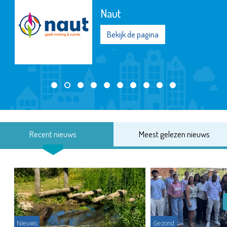
Naut
Bekijk de pagina
Recent nieuws
Meest gelezen nieuws
Nieuws
Gezond