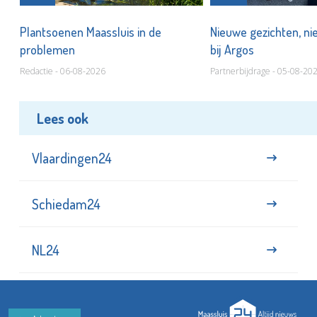
s
Plantsoenen Maassluis in de
Nieuwe gezichten, ni
problemen
bij Argos
Redactie - 06-08-2026
Partnerbijdrage - 05-08-20
Lees ook
Vlaardingen24
Schiedam24
NL24