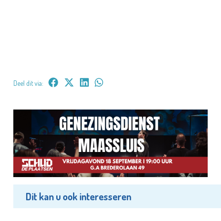
Deel dit via:
Dit kan u ook interesseren