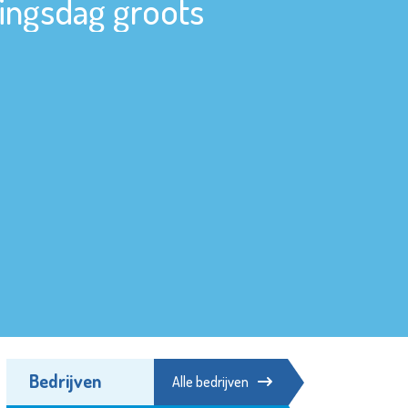
dingsdag groots
Bedrijven
Alle bedrijven