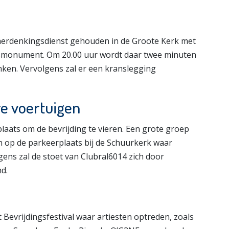
herdenkingsdienst gehouden in de Groote Kerk met
ogsmonument. Om 20.00 uur wordt daar twee minuten
nken. Vervolgens zal er een kranslegging
re voertuigen
laats om de bevrijding te vieren. Een grote groep
en op de parkeerplaats bij de Schuurkerk waar
gens zal de stoet van Clubral6014 zich door
d.
 Bevrijdingsfestival waar artiesten optreden, zoals