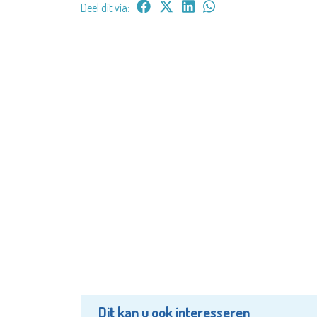
Deel dit via:
Dit kan u ook interesseren