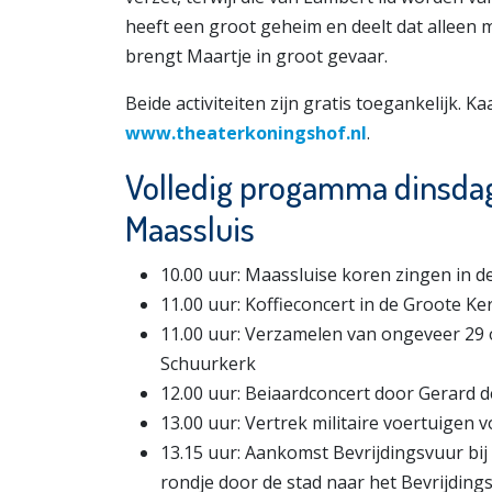
heeft een groot geheim en deelt dat alleen m
brengt Maartje in groot gevaar.
Beide activiteiten zijn gratis toegankelijk.
www.theaterkoningshof.nl
.
Volledig progamma dinsdag
Maassluis
10.00 uur: Maassluise koren zingen in
11.00 uur: Koffieconcert in de Groote K
11.00 uur: Verzamelen van ongeveer 29 o
Schuurkerk
12.00 uur: Beiaardconcert door Gerard
13.00 uur: Vertrek militaire voertuigen 
13.15 uur: Aankomst Bevrijdingsvuur bi
rondje door de stad naar het Bevrijdings