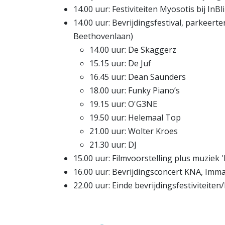
14.00 uur: Festiviteiten Myosotis bij InBl
14.00 uur: Bevrijdingsfestival, parkeer
Beethovenlaan)
14.00 uur: De Skaggerz
15.15 uur: De Juf
16.45 uur: Dean Saunders
18.00 uur: Funky Piano’s
19.15 uur: O'G3NE
19.50 uur: Helemaal Top
21.00 uur: Wolter Kroes
21.30 uur: DJ
15.00 uur: Filmvoorstelling plus muziek
16.00 uur: Bevrijdingsconcert KNA, Imm
22.00 uur: Einde bevrijdingsfestiviteiten/