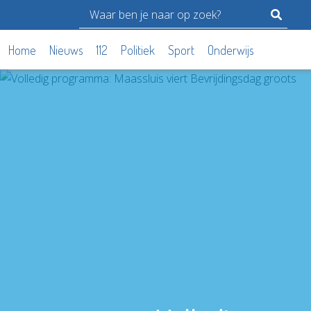
Home
Nieuws
112
Politiek
Sport
Onderwijs