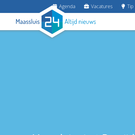
Agenda
Vacatures
Tip 