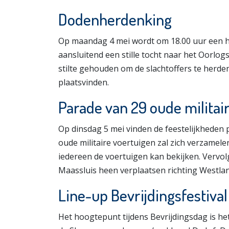
Dodenherdenking
Op maandag 4 mei wordt om 18.00 uur een 
aansluitend een stille tocht naar het Oorl
stilte gehouden om de slachtoffers te herde
plaatsvinden.
Parade van 29 oude militai
Op dinsdag 5 mei vinden de feestelijkheden p
oude militaire voertuigen zal zich verzamel
iedereen de voertuigen kan bekijken. Vervol
Maassluis heen verplaatsen richting Westlan
Line-up Bevrijdingsfestival
Het hoogtepunt tijdens Bevrijdingsdag is het