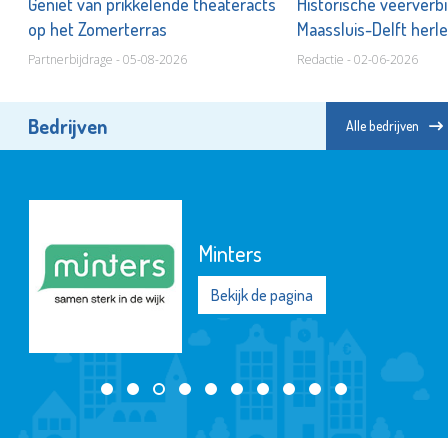
Geniet van prikkelende theateracts
Historische veerverb
op het Zomerterras
Maassluis-Delft herle
Partnerbijdrage - 05-08-2026
Redactie - 02-06-2026
Bedrijven
Alle bedrijven
Minters
Bekijk de pagina