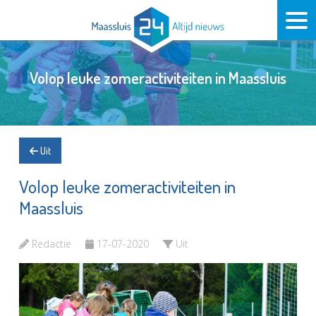
Volop leuke zomeractiviteiten in Maassluis
Uit
Volop leuke zomeractiviteiten in
Maassluis
Redactie
17-07-2020
Uit