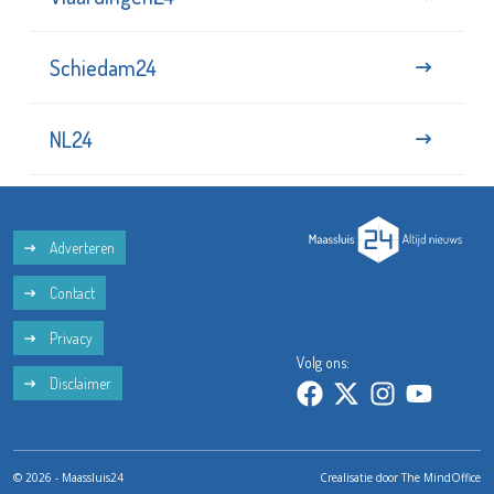
Vlaardingen24
Schiedam24
NL24
Adverteren
Contact
Privacy
Volg ons:
Disclaimer
© 2026 - Maassluis24
Crealisatie door
The MindOffice