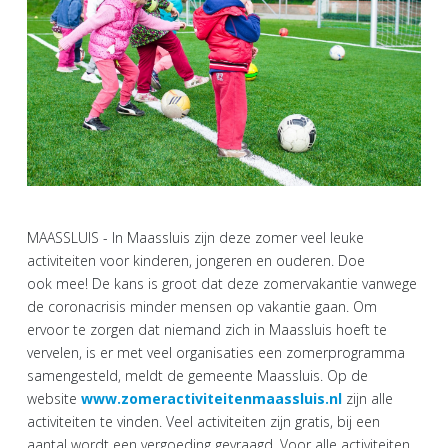
MAASSLUIS - In Maassluis zijn deze zomer veel leuke
activiteiten voor kinderen, jongeren en ouderen. Doe
ook mee! De kans is groot dat deze zomervakantie vanwege
de coronacrisis minder mensen op vakantie gaan. Om
ervoor te zorgen dat niemand zich in Maassluis hoeft te
vervelen, is er met veel organisaties een zomerprogramma
samengesteld, meldt de gemeente Maassluis. Op de
website
www.zomeractiviteitenmaassluis.nl
zijn alle
activiteiten te vinden. Veel activiteiten zijn gratis, bij een
aantal wordt een vergoeding gevraagd. Voor alle activiteiten