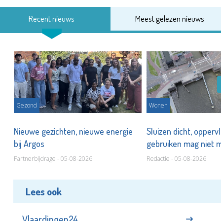
Recent nieuws
Meest gelezen nieuws
Gezond
Wonen
Nieuwe gezichten, nieuwe energie
Sluizen dicht, opperv
bij Argos
gebruiken mag niet
Partnerbijdrage - 05-08-2026
Redactie - 05-08-2026
Lees ook