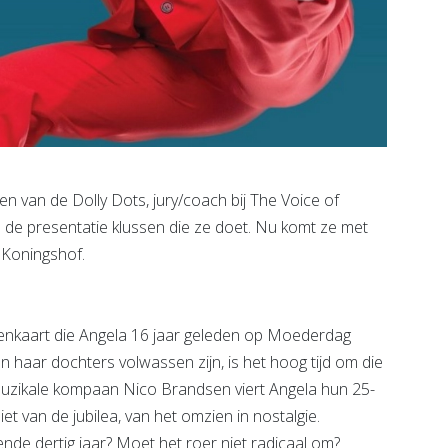
 van de Dolly Dots, jury/coach bij The Voice of
n de presentatie klussen die ze doet. Nu komt ze met
r Koningshof.
ippenkaart die Angela 16 jaar geleden op Moederdag
 haar dochters volwassen zijn, is het hoog tijd om die
muzikale kompaan Nico Brandsen viert Angela hun 25-
iet van de jubilea, van het omzien in nostalgie.
de dertig jaar? Moet het roer niet radicaal om?