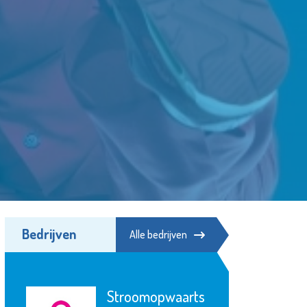
Bedrijven
Alle bedrijven
ZorgSamen MVS
arts