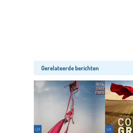
Gerelateerde berichten
Uit
Uit