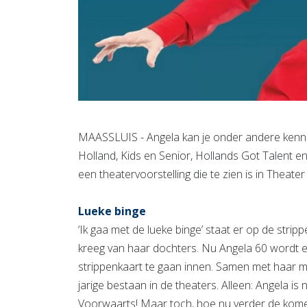
MAASSLUIS - Angela kan je onder andere kennen
Holland, Kids en Senior, Hollands Got Talent e
een theatervoorstelling die te zien is in Theate
Lueke binge
‘Ik gaa met de lueke binge’ staat er op de str
kreeg van haar dochters. Nu Angela 60 wordt en
strippenkaart te gaan innen. Samen met haar 
jarige bestaan in de theaters. Alleen: Angela is n
Voorwaarts! Maar toch, hoe nu verder de komen