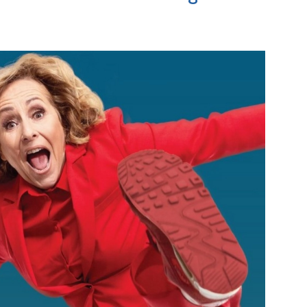
Maassluis
MVS
Bekijk de pagina
Bekijk de pagi