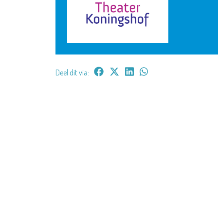
Deel dit via: