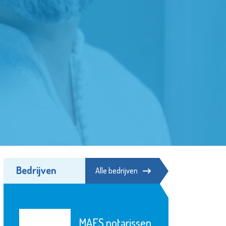
Bedrijven
Alle bedrijven
MAES notarissen