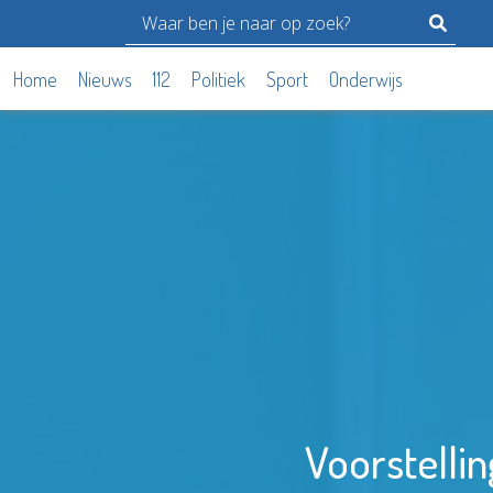
Home
Nieuws
112
Politiek
Sport
Onderwijs
Voorstellin