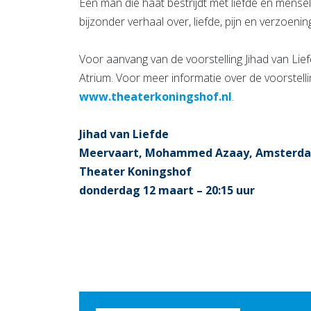
Een man die haat bestrijdt met liefde en menseli
bijzonder verhaal over, liefde, pijn en verzoenin
Voor aanvang van de voorstelling Jihad van Lie
Atrium. Voor meer informatie over de voorstell
www.theaterkoningshof.nl
.
Jihad van Liefde
Meervaart, Mohammed Azaay, Amsterdam
Theater Koningshof
donderdag 12 maart – 20:15 uur