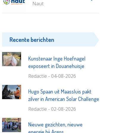
Naut
Recente berichten
Kunstenaar Inge Hoefnagel
exposeert in Douanehuisje
Redactie - 04-08-2026
Hugo Spaan uit Maassluis pakt
zilver in American Solar Challenge
Redactie - 02-08-2026
Nieuwe gezichten, nieuwe
energie bij Argos