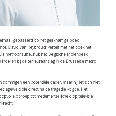
erhaal, gebaseerd op het gelijknamige boek,
hof. David Van Reybrouck vertelt met het boek het
 De metrochauffeur uit het Belgische Molenbeek
e kinderen bij de terreuraanslag in de Brusselse metro
 sommigen een potentiële dader, maar hij liet zich niet
iageweld die direct na de tragedie volgde. Het
oopvolle oproep tot medemenselijkheid op televisie
rkracht.