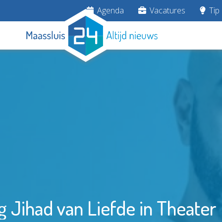
Agenda
Vacatures
Tip 
g Jihad van Liefde in Theate