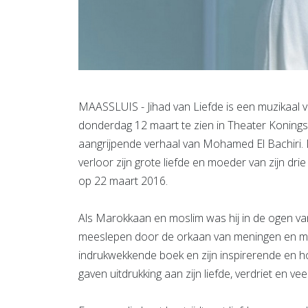
MAASSLUIS - Jihad van Liefde is een muzikaal v
donderdag 12 maart te zien in Theater Konings
aangrijpende verhaal van Mohamed El Bachiri.
verloor zijn grote liefde en moeder van zijn dri
op 22 maart 2016.
Als Marokkaan en moslim was hij in de ogen van
meeslepen door de orkaan van meningen en med
indrukwekkende boek en zijn inspirerende en h
gaven uitdrukking aan zijn liefde, verdriet en vee