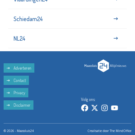
Schiedam24
NL24
Adverteren
Contact
Privacy
Volg ons:
Disclaimer
© 2026 - Maassluis24
Crealisatie door
The MindOffice