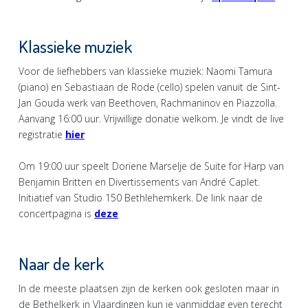
Klassieke muziek
Voor de liefhebbers van klassieke muziek: Naomi Tamura
(piano) en Sebastiaan de Rode (cello) spelen vanuit de Sint-
Jan Gouda werk van Beethoven, Rachmaninov en Piazzolla.
Aanvang 16:00 uur. Vrijwillige donatie welkom. Je vindt de live
registratie
hier
Om 19:00 uur speelt Doriene Marselje de Suite for Harp van
Benjamin Britten en Divertissements van André Caplet.
Initiatief van Studio 150 Bethlehemkerk. De link naar de
concertpagina is
deze
Naar de kerk
In de meeste plaatsen zijn de kerken ook gesloten maar in
de Bethelkerk in Vlaardingen kun je vanmiddag even terecht