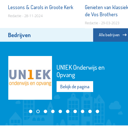
Lessons & Carols in Groote Kerk
Genieten van klassie
de Vos Brothers
Redactie - 28-11-2024
Redactie - 29-03-2023
Bedrijven
Alle bedrijven
UN1EK Onderwijs en
Opvang
Bekijk de pagina