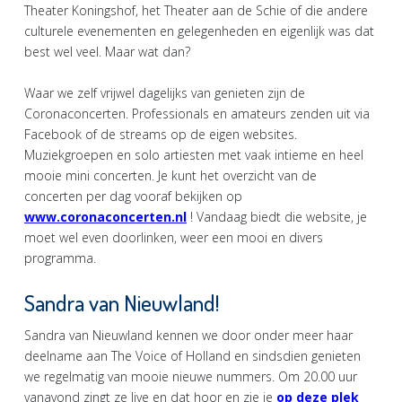
Theater Koningshof, het Theater aan de Schie of die andere
culturele evenementen en gelegenheden en eigenlijk was dat
best wel veel. Maar wat dan?
Waar we zelf vrijwel dagelijks van genieten zijn de
Coronaconcerten. Professionals en amateurs zenden uit via
Facebook of de streams op de eigen websites.
Muziekgroepen en solo artiesten met vaak intieme en heel
mooie mini concerten. Je kunt het overzicht van de
concerten per dag vooraf bekijken op
www.coronaconcerten.nl
! Vandaag biedt die website, je
moet wel even doorlinken, weer een mooi en divers
programma.
Sandra van Nieuwland!
Sandra van Nieuwland kennen we door onder meer haar
deelname aan The Voice of Holland en sindsdien genieten
we regelmatig van mooie nieuwe nummers. Om 20.00 uur
vanavond zingt ze live en dat hoor en zie je
op deze plek