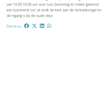
van 14.00-16.00 uur voor rust, bezinning en indien gewenst
een luisterend oor. Je vindt de kerk aan de Verkadesingel en
de ingang is bij de oude deur.
Deel dit via: