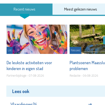
Recent nieuws
Meest gelezen nieuws
Uit
Nieuws
De leukste activiteiten voor
Plantsoenen Maasslui
kinderen in eigen stad
problemen
Partnerbijdrage - 07-08-2026
Redactie - 06-08-2026
Lees ook
Vlaardingen24