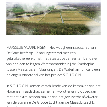
MAASSLUIS/VLAARDINGEN - Het Hoogheemraadschap van
Delfland heeft op 12 mei ingestemd met een
gebruiksovereenkomst met Staatsbosbeheer ten behoeve
van een aan te leggen Waterharmonica bij de Krabbeplas
tussen Maassluis en Vlaardingen. De Waterharmonica is een
belangrijk onderdeel van het project S.C.H.O.O.N.
In S.C.H.O.O.N. komen verschillende van de kerntaken van het
Hoogheemraadschap samen en wordt ervaring opgedaan
met het extra schoon maken van het gezuiverde afvalwater
van de zuivering De Groote Lucht aan de Maassluissedijk.