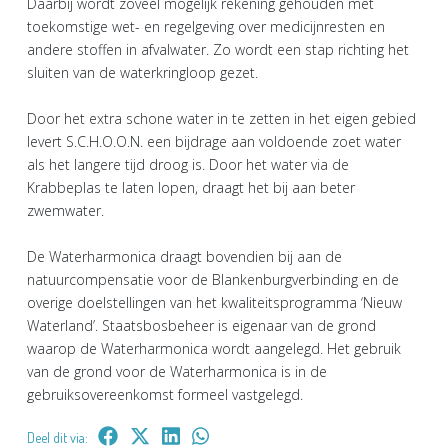
Daarbij wordt zoveel mogelijk rekening gehouden met
toekomstige wet- en regelgeving over medicijnresten en
andere stoffen in afvalwater. Zo wordt een stap richting het
sluiten van de waterkringloop gezet.
Door het extra schone water in te zetten in het eigen gebied
levert S.C.H.O.O.N. een bijdrage aan voldoende zoet water
als het langere tijd droog is. Door het water via de
Krabbeplas te laten lopen, draagt het bij aan beter
zwemwater.
De Waterharmonica draagt bovendien bij aan de
natuurcompensatie voor de Blankenburgverbinding en de
overige doelstellingen van het kwaliteitsprogramma ‘Nieuw
Waterland’. Staatsbosbeheer is eigenaar van de grond
waarop de Waterharmonica wordt aangelegd. Het gebruik
van de grond voor de Waterharmonica is in de
gebruiksovereenkomst formeel vastgelegd.
Deel dit via: