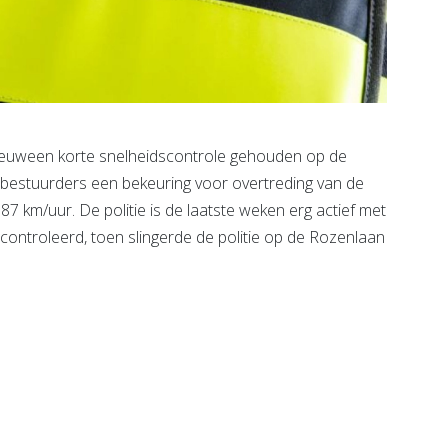
ieuween korte snelheidscontrole gehouden op de
 bestuurders een bekeuring voor overtreding van de
7 km/uur. De politie is de laatste weken erg actief met
controleerd, toen slingerde de politie op de Rozenlaan