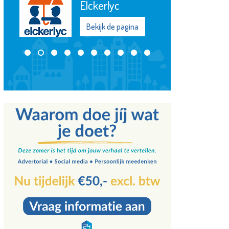
Vlaardingen e.o.
Bekijk de pagina