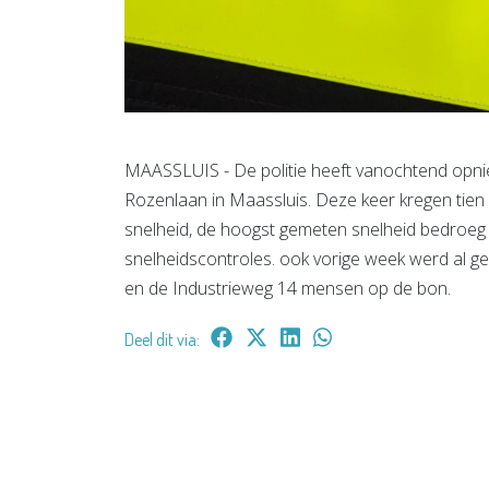
MAASSLUIS - De politie heeft vanochtend opn
Rozenlaan in Maassluis. Deze keer kregen tien
snelheid, de hoogst gemeten snelheid bedroeg 8
snelheidscontroles. ook vorige week werd al ge
en de Industrieweg 14 mensen op de bon.
Deel dit via: