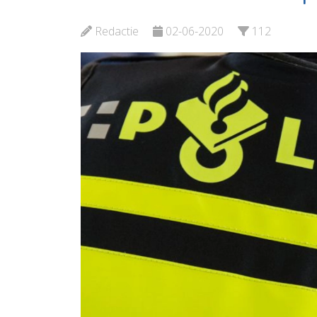
MVS
Bekijk de pagina
Redactie
02-06-2020
112
Bekijk d