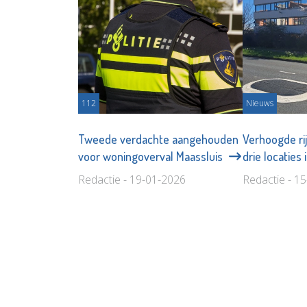
112
Nieuws
Tweede verdachte aangehouden
Verhoogde ri
voor woningoverval Maassluis
drie locaties
Redactie - 19-01-2026
Redactie - 1