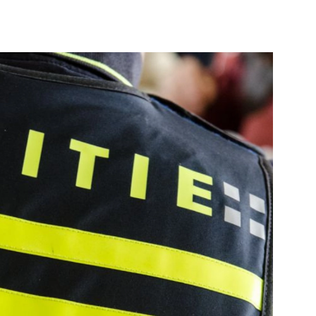
Elckerlyc
e pagina
Bekijk de pagina