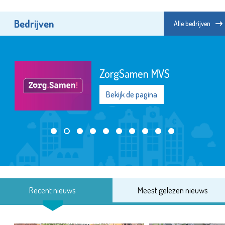
Bedrijven
Alle bedrijven
ZorgSamen MVS
Bekijk de pagina
Recent nieuws
Meest gelezen nieuws