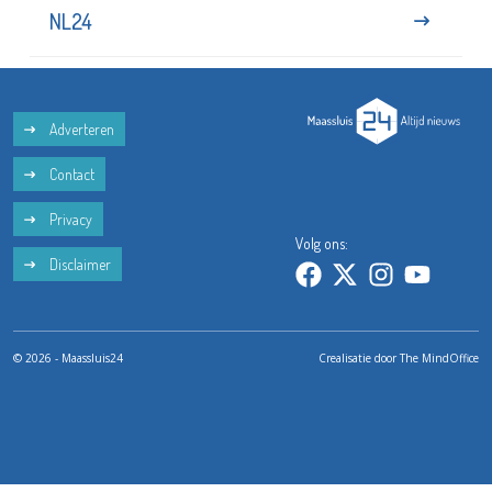
NL24
Adverteren
Contact
Privacy
Volg ons:
Disclaimer
© 2026 - Maassluis24
Crealisatie door
The MindOffice