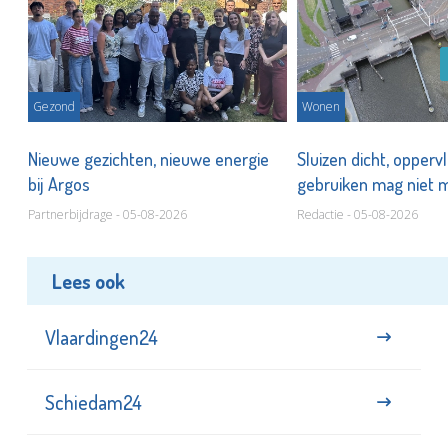
Gezond
Wonen
Nieuwe gezichten, nieuwe energie
Sluizen dicht, opperv
bij Argos
gebruiken mag niet
Partnerbijdrage - 05-08-2026
Redactie - 05-08-2026
Lees ook
Vlaardingen24
Schiedam24