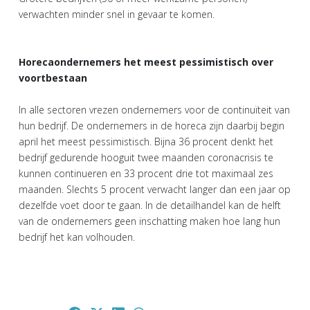
verwachten minder snel in gevaar te komen.
Horecaondernemers het meest pessimistisch over
voortbestaan
In alle sectoren vrezen ondernemers voor de continuïteit van
hun bedrijf. De ondernemers in de horeca zijn daarbij begin
april het meest pessimistisch. Bijna 36 procent denkt het
bedrijf gedurende hooguit twee maanden coronacrisis te
kunnen continueren en 33 procent drie tot maximaal zes
maanden. Slechts 5 procent verwacht langer dan een jaar op
dezelfde voet door te gaan. In de detailhandel kan de helft
van de ondernemers geen inschatting maken hoe lang hun
bedrijf het kan volhouden.