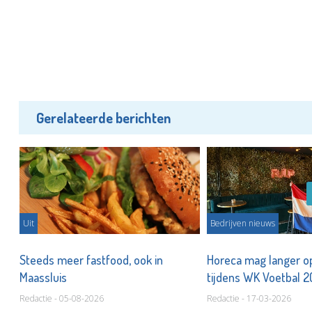
Gerelateerde berichten
Uit
Bedrijven nieuws
Steeds meer fastfood, ook in
Horeca mag langer op
Maassluis
tijdens WK Voetbal 
Redactie - 05-08-2026
Redactie - 17-03-2026