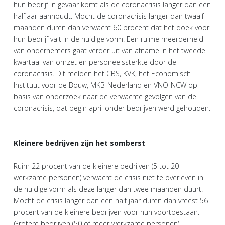
hun bedrijf in gevaar komt als de coronacrisis langer dan een
halfjaar aanhoudt. Mocht de coronacrisis langer dan twaalf
maanden duren dan verwacht 60 procent dat het doek voor
hun bedrijf valt in de huidige vorm. Een ruime meerderheid
van ondernemers gaat verder uit van afname in het tweede
kwartaal van omzet en personeelssterkte door de
coronacrisis. Dit melden het CBS, KVK, het Economisch
Instituut voor de Bouw, MKB-Nederland en VNO-NCW op
basis van onderzoek naar de verwachte gevolgen van de
coronacrisis, dat begin april onder bedrijven werd gehouden.
Kleinere bedrijven zijn het somberst
Ruim 22 procent van de kleinere bedrijven (5 tot 20
werkzame personen) verwacht de crisis niet te overleven in
de huidige vorm als deze langer dan twee maanden duurt.
Mocht de crisis langer dan een half jaar duren dan vreest 56
procent van de kleinere bedrijven voor hun voortbestaan.
Grotere bedrijven (50 of meer werkzame personen)