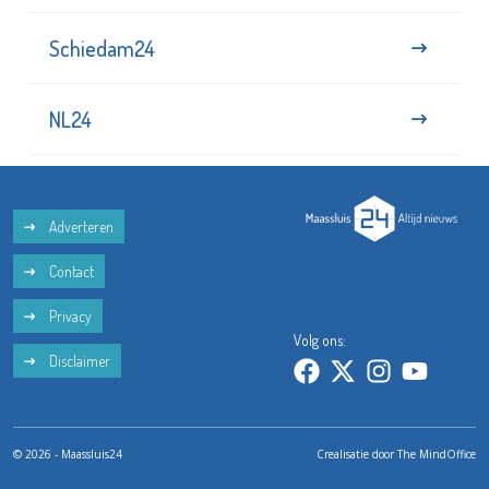
Schiedam24
NL24
Adverteren
Contact
Privacy
Volg ons:
Disclaimer
© 2026 - Maassluis24
Crealisatie door
The MindOffice