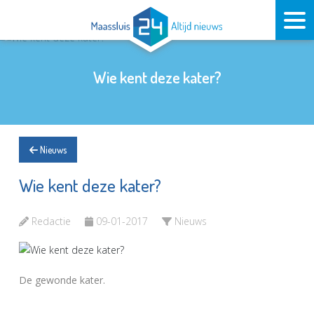
Wie kent deze kater?
Nieuws
Wie kent deze kater?
Redactie
09-01-2017
Nieuws
De gewonde kater.