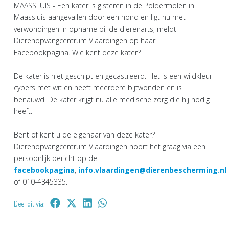
MAASSLUIS - Een kater is gisteren in de Poldermolen in
Maassluis aangevallen door een hond en ligt nu met
verwondingen in opname bij de dierenarts, meldt
Dierenopvangcentrum Vlaardingen op haar
Facebookpagina. Wie kent deze kater?
De kater is niet geschipt en gecastreerd. Het is een wildkleur-
cypers met wit en heeft meerdere bijtwonden en is
benauwd. De kater krijgt nu alle medische zorg die hij nodig
heeft.
Bent of kent u de eigenaar van deze kater?
Dierenopvangcentrum Vlaardingen hoort het graag via een
persoonlijk bericht op de
facebookpagina
,
info.vlaardingen@dierenbescherming.nl
of 010-4345335.
Deel dit via: