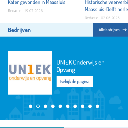
Kater gevonden in Maassluis
Historische veerverb
Maassluis-Delft herle
Redactie - 19-07-2026
Redactie - 02-06-2026
Bedrijven
Alle bedrijven
UN1EK Onderwijs en
Opvang
Bekijk de pagina