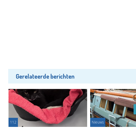
Gerelateerde berichten
112
Nieuws