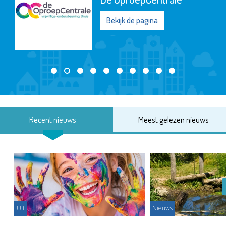
Bekijk de pagina
Recent nieuws
Meest gelezen nieuws
Uit
Nieuws