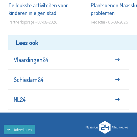
De leukste activiteiten voor
Plantsoenen Maasslui
kinderen in eigen stad
problemen
Partnerbijdrage - 07-08-2026
Redactie - 06-08-2026
Lees ook
Vlaardingen24
Schiedam24
NL24
Adverteren