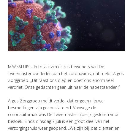
MAASSLUIS – In totaal zijn er zes bewoners van De
Tweemaster overleden aan het coronavirus, dat meldt Argos
Zorggroep. ,,Dit raakt ons diep en doet ons enorm veel
verdriet. Onze gedachten gaan uit naar de nabestaanden.”
Argos Zorggroep meldt verder dat er geen nieuwe
besmettingen zijn geconstateerd. Vanwege de
coronauitbraak was De Tweemaster tijdelijk gesloten voor
bezoek. Sinds dinsdag 7 juli is een groot deel van het
verzorgingshuis weer geopend. ,,We zijn blij dat cliënten en