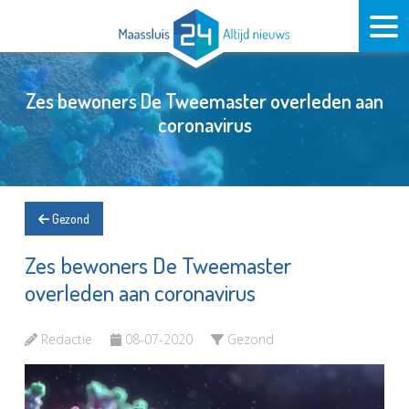
Zes bewoners De Tweemaster overleden aan
coronavirus
Gezond
Zes bewoners De Tweemaster
overleden aan coronavirus
Redactie
08-07-2020
Gezond