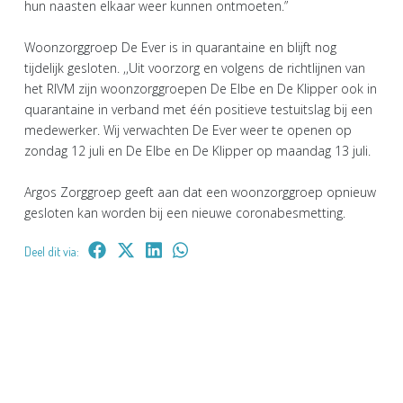
hun naasten elkaar weer kunnen ontmoeten.”
Woonzorggroep De Ever is in quarantaine en blijft nog
tijdelijk gesloten. ,,Uit voorzorg en volgens de richtlijnen van
het RIVM zijn woonzorggroepen De Elbe en De Klipper ook in
quarantaine in verband met één positieve testuitslag bij een
medewerker. Wij verwachten De Ever weer te openen op
zondag 12 juli en De Elbe en De Klipper op maandag 13 juli.
Argos Zorggroep geeft aan dat een woonzorggroep opnieuw
gesloten kan worden bij een nieuwe coronabesmetting.
Deel dit via: