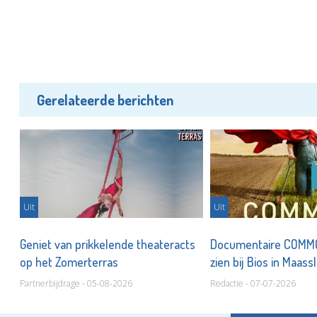
Gerelateerde berichten
Uit
Uit
Geniet van prikkelende theateracts
Documentaire COMM
s
op het Zomerterras
zien bij Bios in Maass
Partnerbijdrage - 05-08-2026
Redactie - 07-07-2026