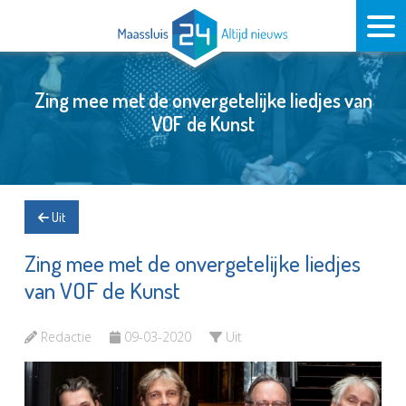
Zing mee met de onvergetelijke liedjes van
VOF de Kunst
Uit
Zing mee met de onvergetelijke liedjes
van VOF de Kunst
Redactie
09-03-2020
Uit