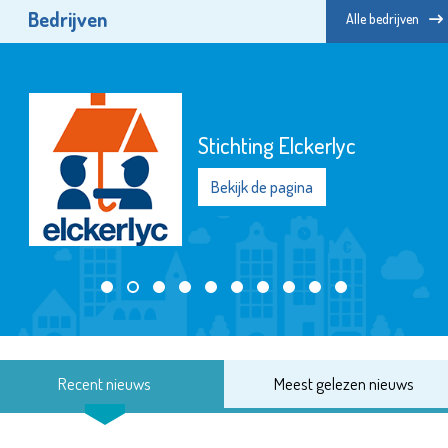
Bedrijven
Alle bedrijven
Stichting Elckerlyc
Bekijk de pagina
Recent nieuws
Meest gelezen nieuws