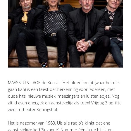
MAASSLUIS - VOF de Kunst – Het bloed kruipt (waar het niet
gaan kan) is een feest der herkenning voor iedereen, met
oude hits, nieuwe muziek, meezingers en luisterliedjes. Nog
altijd even energiek en aanstekelijk als toen! Vrijdag 3 april te
zien in Theater Koningshof.
Het is nazomer van 1983. Uit alle radio’s klinkt dat ene
aanstekelijke lied ‘Suzanne’. Nummer één in de hitlijsten,