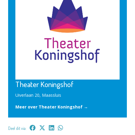
Theater Koningshof
Uiverlaan 20, Maassluis
Meer over Theater Koningshof →
Deel dit via: