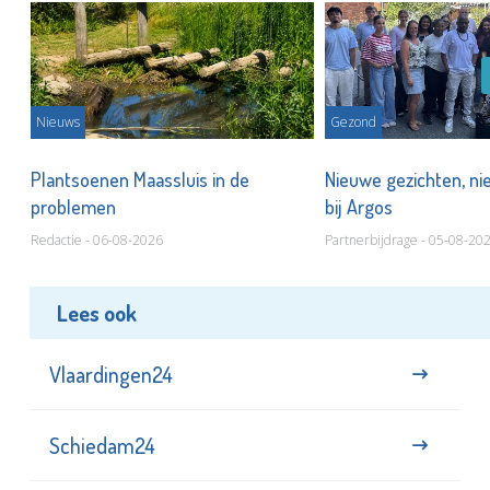
Nieuws
Gezond
s
Plantsoenen Maassluis in de
Nieuwe gezichten, ni
problemen
bij Argos
Redactie - 06-08-2026
Partnerbijdrage - 05-08-20
Lees ook
Vlaardingen24
Schiedam24