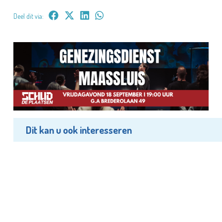
Deel dit via:
Dit kan u ook interesseren