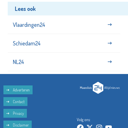
Lees ook
Vlaardingen24
Schiedam24
NL24
Adverteren
Contact
Privacy
Volg ons:
Disclaimer