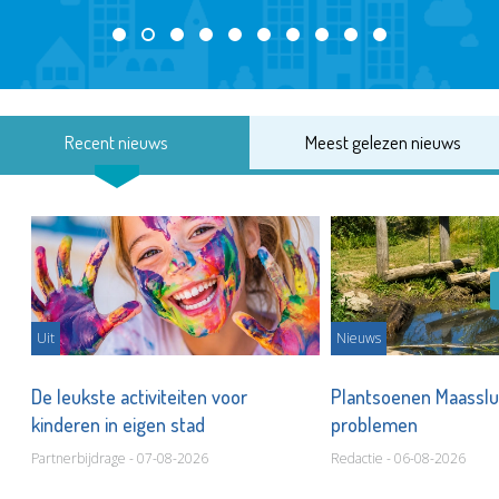
Recent nieuws
Meest gelezen nieuws
Uit
Nieuws
De leukste activiteiten voor
Plantsoenen Maasslui
kinderen in eigen stad
problemen
Partnerbijdrage - 07-08-2026
Redactie - 06-08-2026