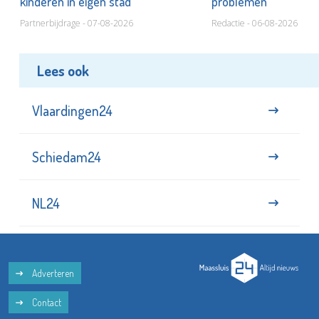
kinderen in eigen stad
problemen
Partnerbijdrage - 07-08-2026
Redactie - 06-08-2026
Lees ook
Vlaardingen24
Schiedam24
NL24
Adverteren
Contact