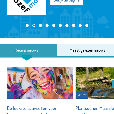
Bekijk de pagina
Recent nieuws
Meest gelezen nieuws
Uit
Nieuws
De leukste activiteiten voor
Plantsoenen Maasslui