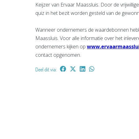
Keijzer van Ervaar Maassluis. Door de vrijwilli
quiz in het bezit worden gesteld van de gewonne
Wanneer ondernemers de waardebonnen hebben 
Maassluis. Voor alle informatie over het inle
ondernemers kijken op
www.ervaarmaassluis
contact opgenomen.
Deel dit via: