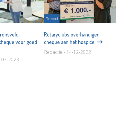
Gezond
ronsveld
Rotaryclubs overhandigen
cheque voor goed
cheque aan het hospice
Redactie - 14-12-2022
8-03-2023