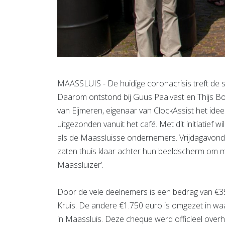
MAASSLUIS - De huidige coronacrisis treft de
Daarom ontstond bij Guus Paalvast en Thijs 
van Eijmeren, eigenaar van ClockAssist het idee
uitgezonden vanuit het café. Met dit initiatief
als de Maassluisse ondernemers. Vrijdagavond
zaten thuis klaar achter hun beeldscherm om m
Maassluizer’.
Door de vele deelnemers is een bedrag van €35
Kruis. De andere €1.750 euro is omgezet in waa
in Maassluis. Deze cheque werd officieel over