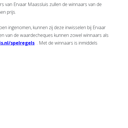
gers van Ervaar Maassluis zullen de winnaars van de
n prijs.
ingenomen, kunnen zij deze inwisselen bij Ervaar
veren van de waardecheques kunnen zowel winnaars als
.nl/spelregels
. Met de winnaars is inmiddels