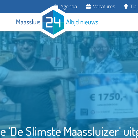
Agenda
Vacatures
Tip 
 ‘De Slimste Maassluizer' uit