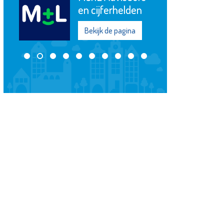
Vlaardingen e.o.
Bekijk de pagina