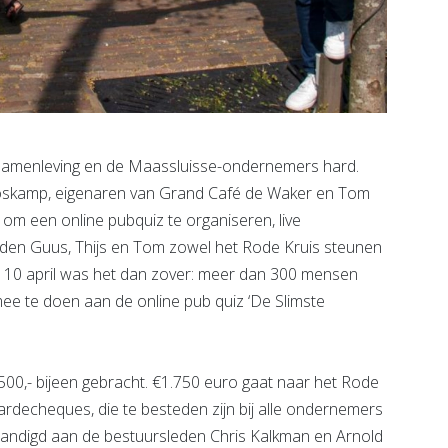
 samenleving en de Maassluisse-ondernemers hard.
Boskamp, eigenaren van Grand Café de Waker en Tom
 om een online pubquiz te organiseren, live
 wilden Guus, Thijs en Tom zowel het Rode Kruis steunen
 10 april was het dan zover: meer dan 300 mensen
ee te doen aan de online pub quiz ‘De Slimste
00,- bijeen gebracht. €1.750 euro gaat naar het Rode
rdecheques, die te besteden zijn bij alle ondernemers
handigd aan de bestuursleden Chris Kalkman en Arnold