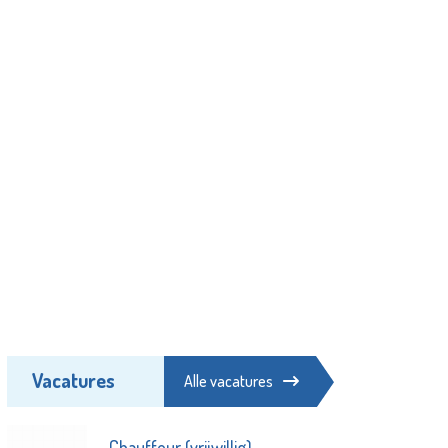
Vacatures
Alle vacatures
Chauffeur (vrijwillig)