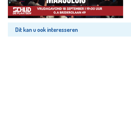
Dit kan u ook interesseren