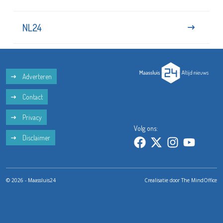
NL24
Adverteren
Contact
Privacy
Volg ons:
Disclaimer
© 2026 - Maassluis24
Crealisatie door
The MindOffice