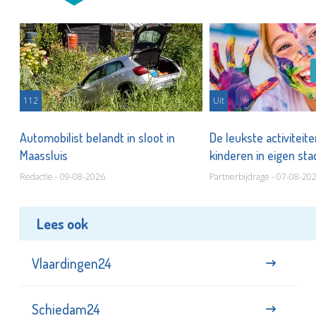
112
Uit
Automobilist belandt in sloot in
De leukste activiteit
Maassluis
kinderen in eigen st
Redactie - 09-08-2026
Partnerbijdrage - 07-08-20
Lees ook
Vlaardingen24
Schiedam24