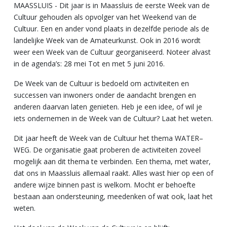
MAASSLUIS - Dit jaar is in Maassluis de eerste Week van de
Cultuur gehouden als opvolger van het Weekend van de
Cultuur. Een en ander vond plaats in dezelfde periode als de
landelijke Week van de Amateurkunst. Ook in 2016 wordt
weer een Week van de Cultuur georganiseerd. Noteer alvast
in de agenda’s: 28 mei Tot en met 5 juni 2016.
De Week van de Cultuur is bedoeld om activiteiten en
successen van inwoners onder de aandacht brengen en
anderen daarvan laten genieten. Heb je een idee, of wil je
iets ondernemen in de Week van de Cultuur? Laat het weten.
Dit jaar heeft de Week van de Cultuur het thema WATER–
WEG. De organisatie gaat proberen de activiteiten zoveel
mogelijk aan dit thema te verbinden. Een thema, met water,
dat ons in Maassluis allemaal raakt. Alles wast hier op een of
andere wijze binnen past is welkom. Mocht er behoefte
bestaan aan ondersteuning, meedenken of wat ook, laat het
weten.