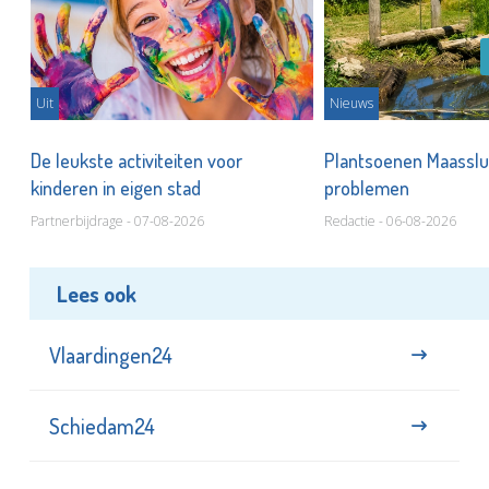
Uit
Nieuws
De leukste activiteiten voor
Plantsoenen Maasslui
kinderen in eigen stad
problemen
Partnerbijdrage - 07-08-2026
Redactie - 06-08-2026
Lees ook
Vlaardingen24
Schiedam24