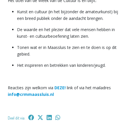
Het doel van de Week van de Cultuur is en blijft:
Kunst en cultuur (in het bijzonder de amateurkunst) bij
een breed publiek onder de aandacht brengen.
De waarde en het plezier dat vele mensen hebben in
kunst- en cultuurbeoefening laten zien.
Tonen wat er in Maassluis te zien en te doen is op dit
gebied.
Het inspireren en betrekken van kinderen/jeugd.
Reacties zijn welkom via
DEZE!
link of via het mailadres
info@crmmaassluis.nl
Deel dit via: