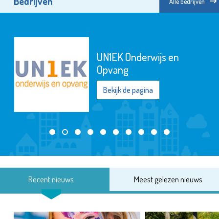
Bedrijven
Alle bedrijven
UN1EK Onderwijs en
Opvang
Bekijk de pagina
Recent nieuws
Meest gelezen nieuws