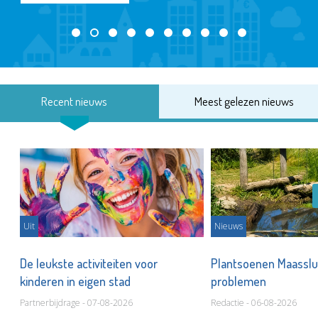
Recent nieuws
Meest gelezen nieuws
Uit
Nieuws
De leukste activiteiten voor
Plantsoenen Maasslui
kinderen in eigen stad
problemen
Partnerbijdrage - 07-08-2026
Redactie - 06-08-2026