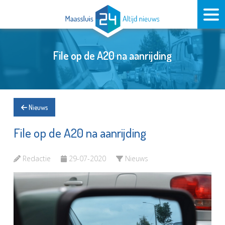
File op de A20 na aanrijding
Nieuws
File op de A20 na aanrijding
Redactie
29-07-2020
Nieuws