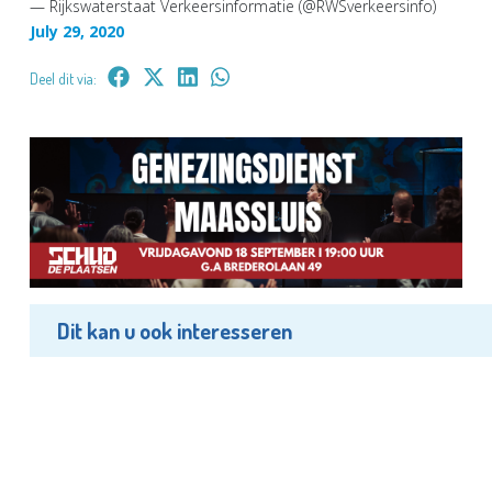
— Rijkswaterstaat Verkeersinformatie (@RWSverkeersinfo)
July 29, 2020
Deel dit via:
Dit kan u ook interesseren