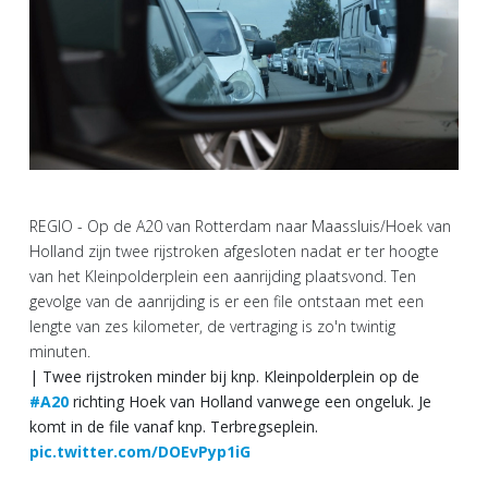
REGIO - Op de A20 van Rotterdam naar Maassluis/Hoek van
Holland zijn twee rijstroken afgesloten nadat er ter hoogte
van het Kleinpolderplein een aanrijding plaatsvond. Ten
gevolge van de aanrijding is er een file ontstaan met een
lengte van zes kilometer, de vertraging is zo'n twintig
minuten.
| Twee rijstroken minder bij knp. Kleinpolderplein op de
#A20
richting Hoek van Holland vanwege een ongeluk. Je
komt in de file vanaf knp. Terbregseplein.
pic.twitter.com/DOEvPyp1iG