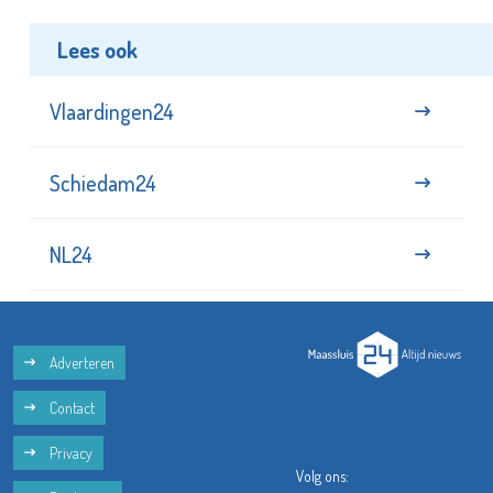
Lees ook
Vlaardingen24
Schiedam24
NL24
Adverteren
Contact
Privacy
Volg ons: