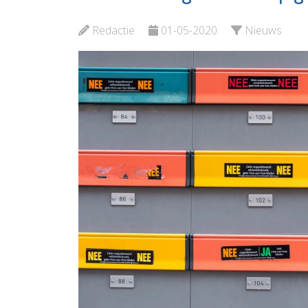
Vlaardi
Bekijk de pagina
Redactie
01-05-2020
Nieuws
Bekijk d