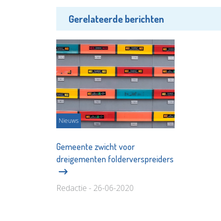
Gerelateerde berichten
Nieuws
Gemeente zwicht voor
dreigementen folderverspreiders
Redactie - 26-06-2020