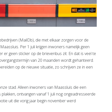
bedrijven (MailDb), die met elkaar zorgen voor de
 Maassluis. Per 1 juli krijgen inwoners namelijk geen
 geen sticker op de brievenbus zit. En dat is veel te
en overgangstermijn van 20 maanden wordt gehanteerd.
ereiden op de nieuwe situatie, zo schrijven ze in een
in onze stad. Alleen inwoners van Maassluis die een
bus plakken, ontvangen vanaf 1 juli nog ongeadresseerde
otie uit die vorig jaar begin november werd