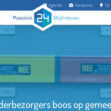
Agenda
Vacatures
Tip 
derbezorgers boos op geme