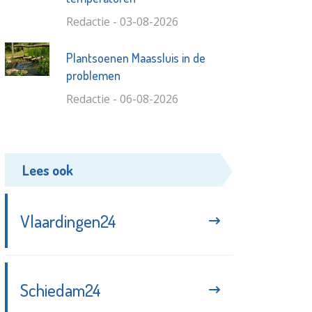
Redactie - 03-08-2026
Plantsoenen Maassluis in de
problemen
Redactie - 06-08-2026
Lees ook
Vlaardingen24
Schiedam24