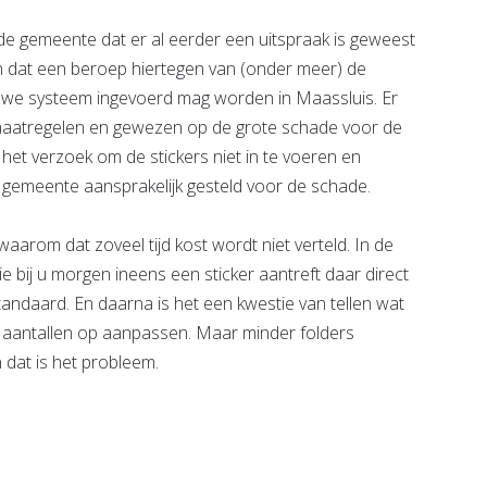
 de gemeente dat er al eerder een uitspraak is geweest
n dat een beroep hiertegen van (onder meer) de
uwe systeem ingevoerd mag worden in Maassluis. Er
aatregelen en gewezen op de grote schade voor de
 het verzoek om de stickers niet in te voeren en
meente aansprakelijk gesteld voor de schade.
arom dat zoveel tijd kost wordt niet verteld. In de
ie bij u morgen ineens een sticker aantreft daar direct
standaard. En daarna is het een kwestie van tellen wat
 aantallen op aanpassen. Maar minder folders
 dat is het probleem.