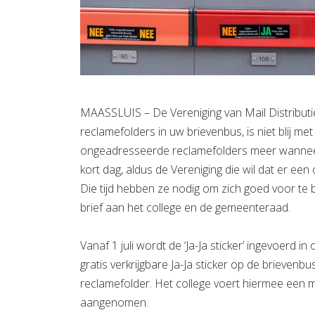
MAASSLUIS – De Vereniging van Mail Distributie
reclamefolders in uw brievenbus, is niet blij met
ongeadresseerde reclamefolders meer wanneer er
kort dag, aldus de Vereniging die wil dat er e
Die tijd hebben ze nodig om zich goed voor te b
brief aan het college en de gemeenteraad.
Vanaf 1 juli wordt de ‘Ja-Ja sticker’ ingevoerd 
gratis verkrijgbare Ja-Ja sticker op de brieven
reclamefolder. Het college voert hiermee een m
aangenomen.