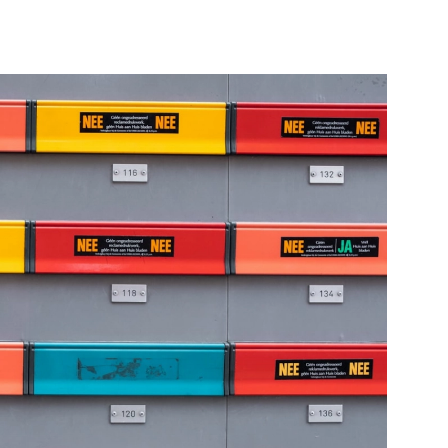
ngen
Plataan
e pagina
Bekijk de pagina