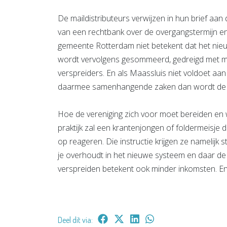
De maildistributeurs verwijzen in hun brief aan
van een rechtbank over de overgangstermijn e
gemeente Rotterdam niet betekent dat het nie
wordt vervolgens gesommeerd, gedreigd met m
verspreiders. En als Maassluis niet voldoet aan
daarmee samenhangende zaken dan wordt de ge
Hoe de vereniging zich voor moet bereiden en wa
praktijk zal een krantenjongen of foldermeisje d
op reageren. Die instructie krijgen ze namelijk 
je overhoudt in het nieuwe systeem en daar de
verspreiden betekent ook minder inkomsten. En
Deel dit via: