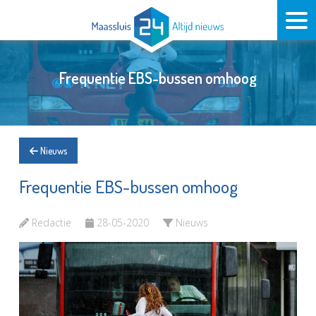
Frequentie EBS-bussen omhoog
Nieuws
Frequentie EBS-bussen omhoog
Redactie
28-05-2020
Nieuws