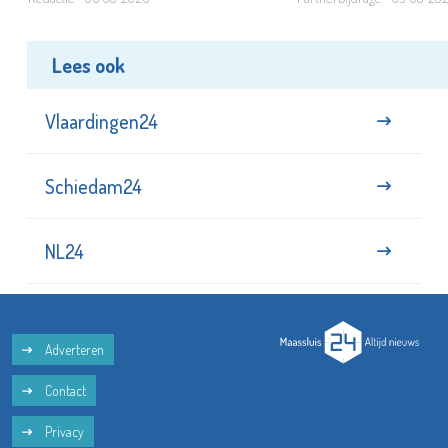
Lees ook
Vlaardingen24
Schiedam24
NL24
Adverteren
Contact
Privacy