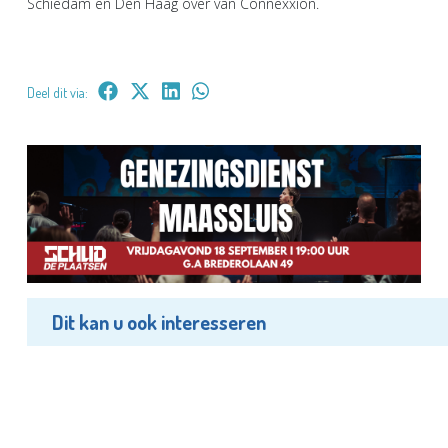
Schiedam en Den Haag over van Connexxion.
Deel dit via:
Dit kan u ook interesseren