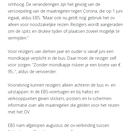
omhoog. De veranderingen zijn het gevolg van de
versoepeling van de maatregelen tegen Corona, die op 1 juni
ingaat, aldus EBS. “Maar ook nu geldt nog: gebruik het ov
alleen voor noodzakelijke reizen. Reizigers wordt aangeraden
om de spits en drukke tijden of plaatsen zoveel mogelijk te
vermijden.”
Voor reizigers van dertien jaar en ouder is vanaf juni een
mondkapje verplicht in de bus. Daar moet de reiziger zelf
voor zorgen. “Zonder mondkapje riskeer je een boete van €
95,-”, aldus de vervoerder.
Vooralsnog kunnen reizigers alleen achterin de bus in- en
uitstappen. In de EBS-voertuigen en bij haltes en
verkooppunten geven stickers, posters en tv-schermen
informatie over alle maatregelen die gelden voor het reizen
met het OV.
EBS nam afgelopen augustus de ov-verbinding tussen