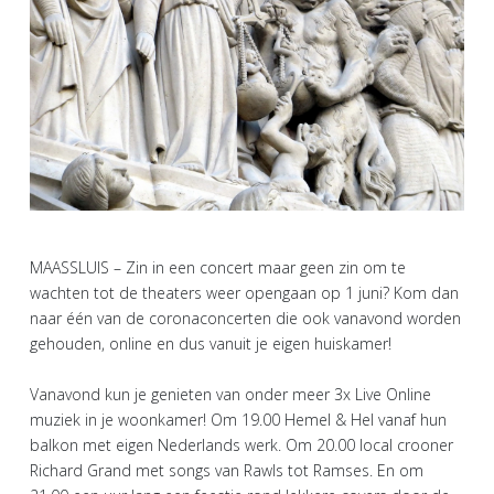
MAASSLUIS – Zin in een concert maar geen zin om te
wachten tot de theaters weer opengaan op 1 juni? Kom dan
naar één van de coronaconcerten die ook vanavond worden
gehouden, online en dus vanuit je eigen huiskamer!
Vanavond kun je genieten van onder meer 3x Live Online
muziek in je woonkamer! Om 19.00 Hemel & Hel vanaf hun
balkon met eigen Nederlands werk. Om 20.00 local crooner
Richard Grand met songs van Rawls tot Ramses. En om