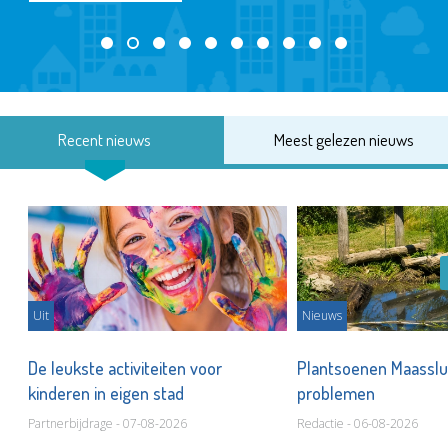
Recent nieuws
Meest gelezen nieuws
Uit
Nieuws
De leukste activiteiten voor
Plantsoenen Maasslui
kinderen in eigen stad
problemen
Partnerbijdrage - 07-08-2026
Redactie - 06-08-2026