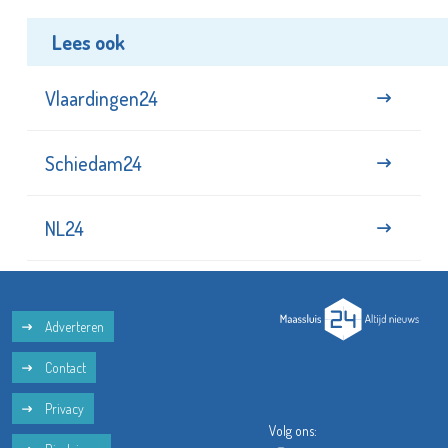
Lees ook
Vlaardingen24
Schiedam24
NL24
Adverteren
Contact
Privacy
Volg ons: