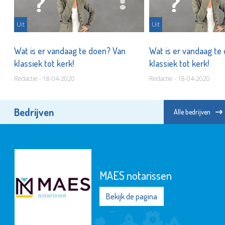
Uit
Uit
Wat is er vandaag te doen? Van
Wat is er vandaag te
klassiek tot kerk!
klassiek tot kerk!
Redactie - 18-04-2020
Redactie - 18-04-2020
Bedrijven
Alle bedrijven
Naut
Bekijk de pagina