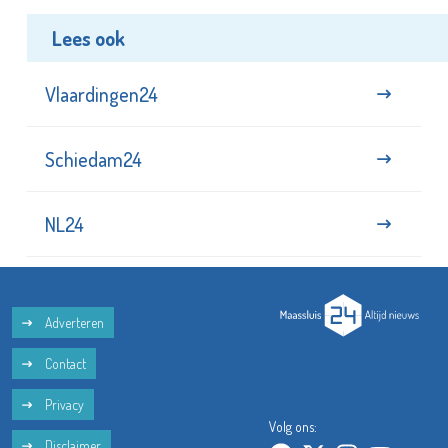
Lees ook
Vlaardingen24
Schiedam24
NL24
Adverteren
Contact
Privacy
Volg ons:
Disclaimer