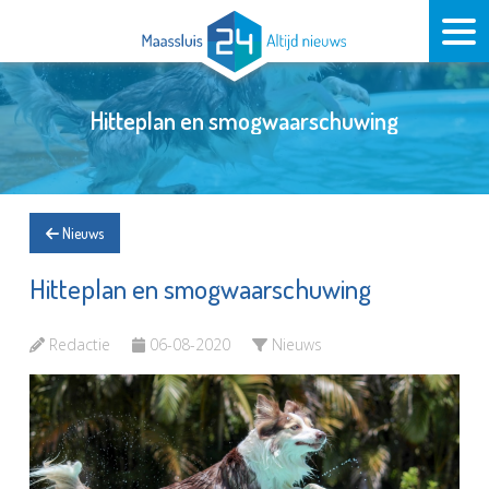
Hitteplan en smogwaarschuwing
Nieuws
Hitteplan en smogwaarschuwing
Redactie
06-08-2020
Nieuws