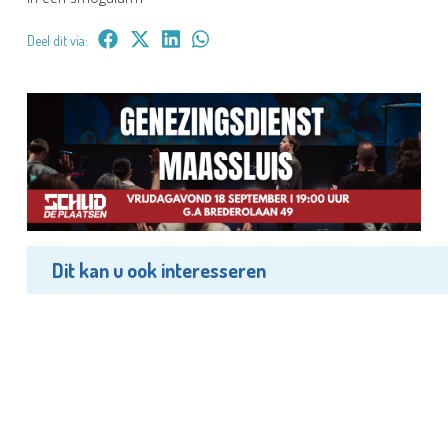
Deel dit via:
Dit kan u ook interesseren