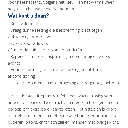
voor heel het land. Volgens het KNMI kan het warme weer
nog tot na het weekend aanhouden.
Wat kunt u doen?
- Drink voldoende;
- Draag dunne kleding die bescherming biedt tegen
verbranding door de zon;
- Zoek de schaduw op;
- Smeer de huid in met zonnebrandcrème;
- Beperk lichamelijke inspanning in de middag en vroege
avond;
- Houd de woning koel door zonwering, ventilator of
airconditioning;
- Let extra op mensen in je omgeving die zorg nodig hebben.
Het Nationaal Hitteplan is in feite een waarschuwing voor
hitte en de risico’s die dit met zich mee kan brengen en een
oproep om extra op elkaar te letten. Het hitteplan is vooral
bedoeld voor mensen met een kwetsbare gezondheid, zoals
ouderen, baby’s, chronisch zieken, mensen met overgewicht,