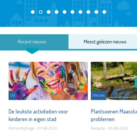
Recent nieuws
Meest gelezen nieuws
Uit
Nieuws
De leukste activiteiten voor
Plantsoenen Maasslui
kinderen in eigen stad
problemen
Partnerbijdrage - 07-08-2026
Redactie - 06-08-2026