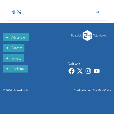
NL24
Adverteren
Contact
Privacy
Volg ons:
Disclaimer
© 2026 - Maassluis24
Crealisatie door
The MindOffice