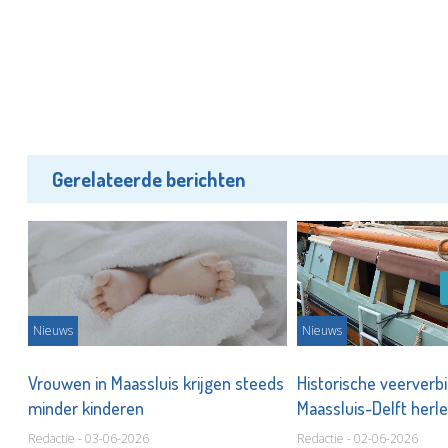
Gerelateerde berichten
Nieuws
Nieuws
Vrouwen in Maassluis krijgen steeds
Historische veerverb
minder kinderen
Maassluis-Delft herle
Redactie - 03-06-2026
Redactie - 02-06-2026