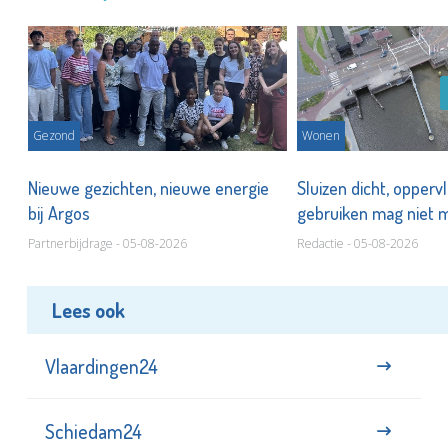
Gezond
Wonen
Nieuwe gezichten, nieuwe energie
Sluizen dicht, opperv
bij Argos
gebruiken mag niet
Partnerbijdrage - 05-08-2026
Redactie - 05-08-2026
Lees ook
Vlaardingen24
Schiedam24