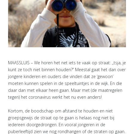
MAASSLUIS – We horen het net iets te vaak op straat: ,,tsja, je
kunt ze toch niet binnen houden?’’ Meestal gaat het dan over
jongere kinderen en ouders die vinden dat ze ‘gewoon’
moeten kunnen spelen in de speeltuintjes in de wijk. En die
daar dan met elkaar heen gaan. Maar met (de maatregelen
tegen) het coronavirus werkt het nu even anders!
Kortom, de boodschap om afstand te houden en niet
groepsgewijs de straat op te gaan is helaas nog niet bij
iedereen doorgedrongen. En vooral jongeren in de
puberleeftijd zien we nog rondhangen of de straten op gaan.