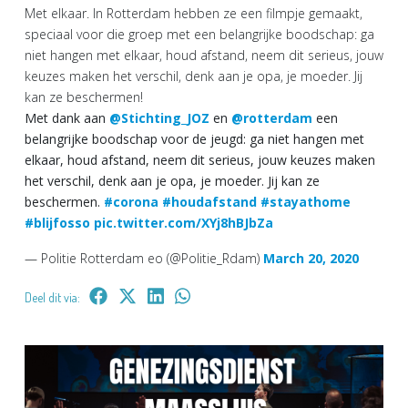
Met elkaar. In Rotterdam hebben ze een filmpje gemaakt,
speciaal voor die groep met een belangrijke boodschap: ga
niet hangen met elkaar, houd afstand, neem dit serieus, jouw
keuzes maken het verschil, denk aan je opa, je moeder. Jij
kan ze beschermen!
Met dank aan
@Stichting_JOZ
en
@rotterdam
een
belangrijke boodschap voor de jeugd: ga niet hangen met
elkaar, houd afstand, neem dit serieus, jouw keuzes maken
het verschil, denk aan je opa, je moeder. Jij kan ze
beschermen.
#corona
#houdafstand
#stayathome
#blijfosso
pic.twitter.com/XYj8hBJbZa
— Politie Rotterdam eo (@Politie_Rdam)
March 20, 2020
Deel dit via: