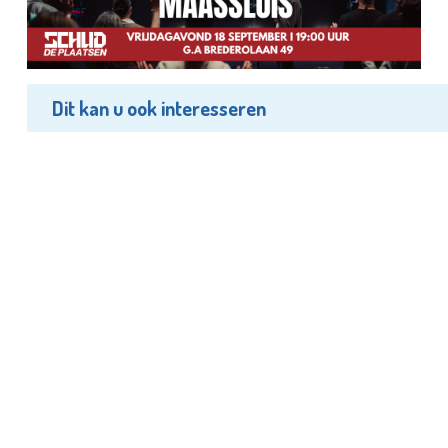
Dit kan u ook interesseren