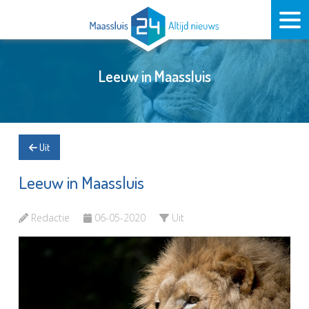
Leeuw in Maassluis
Uit
Leeuw in Maassluis
Redactie
06-05-2020
Uit