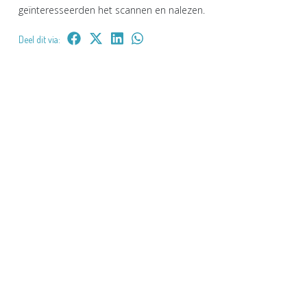
geïnteresseerden het scannen en nalezen.
Deel dit via: