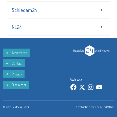
Schiedam24
NL24
Adverteren
Contact
Privacy
Volg ons:
Disclaimer
© 2026 - Maassluis24
Crealisatie door
The MindOffice