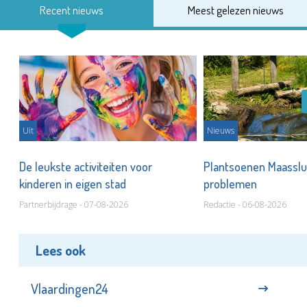
Recent nieuws
Meest gelezen nieuws
Uit
Nieuws
De leukste activiteiten voor
Plantsoenen Maasslui
kinderen in eigen stad
problemen
Partnerbijdrage - 07-08-2026
Redactie - 06-08-2026
Lees ook
Vlaardingen24