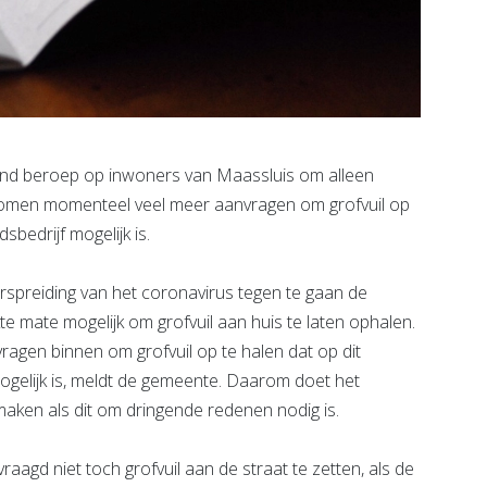
end beroep op inwoners van Maassluis om alleen
Er komen momenteel veel meer aanvragen om grofvuil op
sbedrijf mogelijk is.
spreiding van het coronavirus tegen te gaan de
kte mate mogelijk om grofvuil aan huis te laten ophalen.
gen binnen om grofvuil op te halen dat op dit
ogelijk is, meldt de gemeente. Daarom doet het
maken als dit om dringende redenen nodig is.
gd niet toch grofvuil aan de straat te zetten, als de