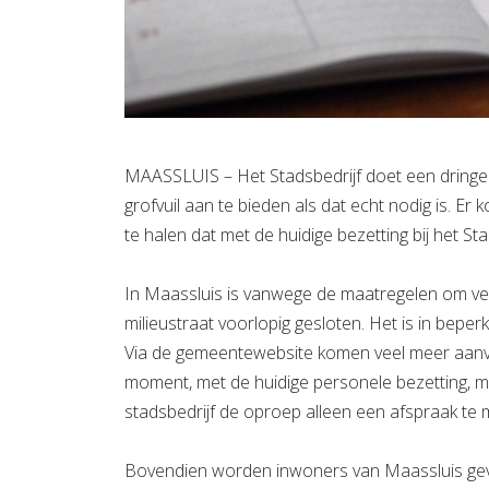
MAASSLUIS – Het Stadsbedrijf doet een dring
grofvuil aan te bieden als dat echt nodig is. 
te halen dat met de huidige bezetting bij het Stad
In Maassluis is vanwege de maatregelen om ver
milieustraat voorlopig gesloten. Het is in beper
Via de gemeentewebsite komen veel meer aanvra
moment, met de huidige personele bezetting, m
stadsbedrijf de oproep alleen een afspraak te 
Bovendien worden inwoners van Maassluis gevraa