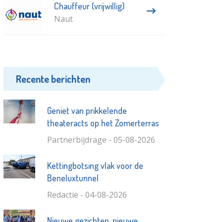
Chauffeur (vrijwillig)
Naut
Recente berichten
Geniet van prikkelende
theateracts op het Zomerterras
Partnerbijdrage - 05-08-2026
Kettingbotsing vlak voor de
Beneluxtunnel
Redactie - 04-08-2026
Nieuwe gezichten, nieuwe