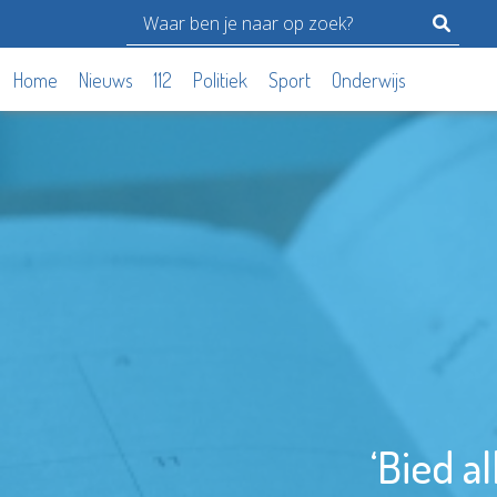
Home
Nieuws
112
Politiek
Sport
Onderwijs
‘Bied al