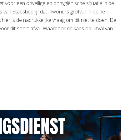
gt voor een onveilige en onhygiënische situatie in de
an Stadsbedrijf dat inwoners grofvuil in kleine
 hier is de nadrukkelijke vraag om dit niet te doen. De
voor dit soort afval. Waardoor de kans op uitval van