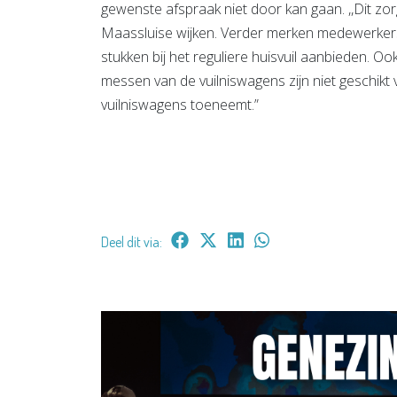
gewenste afspraak niet door kan gaan. ,,Dit zor
Maassluise wijken. Verder merken medewerkers v
stukken bij het reguliere huisvuil aanbieden. Ook
messen van de vuilniswagens zijn niet geschikt 
vuilniswagens toeneemt.”
Deel dit via: