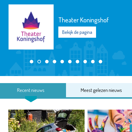
Theater Koningshof
Bekijk de pagina
Recent nieuws
Meest gelezen nieuws