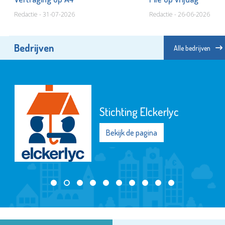
Redactie - 31-07-2026
Redactie - 26-06-2026
Bedrijven
Alle bedrijven
Stichting Elckerlyc
Bekijk de pagina