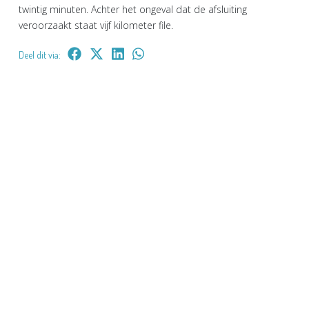
twintig minuten. Achter het ongeval dat de afsluiting
veroorzaakt staat vijf kilometer file.
Deel dit via: