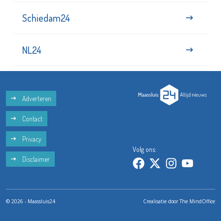
Schiedam24
NL24
Adverteren
Contact
Privacy
Volg ons:
Disclaimer
© 2026 - Maassluis24
Crealisatie door
The MindOffice