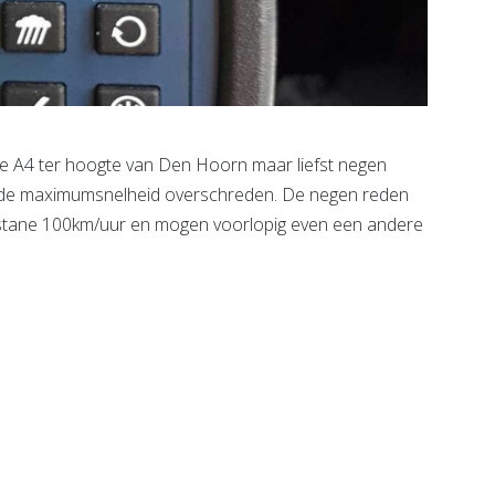
de A4 ter hoogte van Den Hoorn maar liefst negen
ie de maximumsnelheid overschreden. De negen reden
stane 100km/uur en mogen voorlopig even een andere