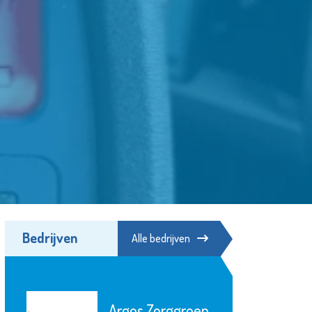
Bedrijven
Alle bedrijven
Argos Zorggroep