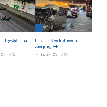
112
l afgesloten na
Chaos in Beneluxtunnel na
aanrijding
7-07-2026
Redactie - 09-07-2026