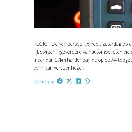
REGIO - De verkeerspolitie heeft zaterdag op 
rijbewijzen ingevorderd van automobilisten d
meer dan 50km harder dan de op de A4 toege
vorm van vervoer kiezen.
Deel dit via: