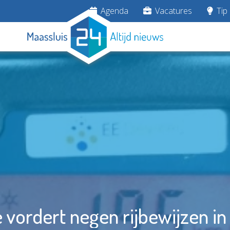
Agenda
Vacatures
Tip 
e vordert negen rijbewijzen i