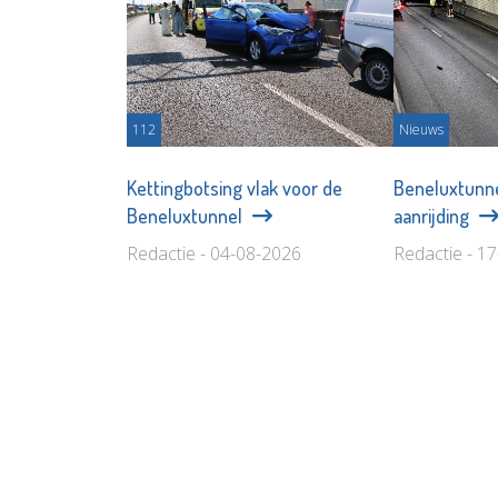
112
Nieuws
Kettingbotsing vlak voor de
Beneluxtunne
Beneluxtunnel
aanrijding
Redactie - 04-08-2026
Redactie - 1