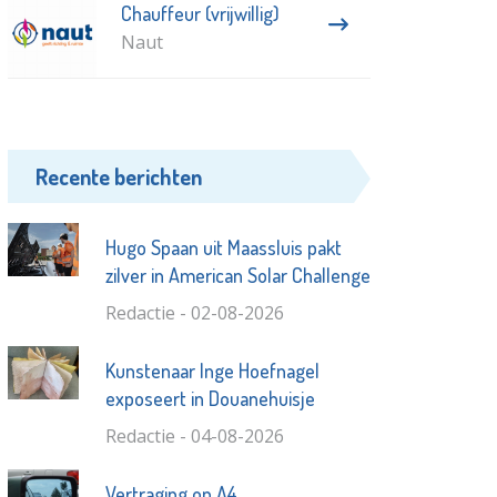
Chauffeur (vrijwillig)
Naut
Recente berichten
Hugo Spaan uit Maassluis pakt
zilver in American Solar Challenge
Redactie - 02-08-2026
Kunstenaar Inge Hoefnagel
exposeert in Douanehuisje
Redactie - 04-08-2026
Vertraging op A4