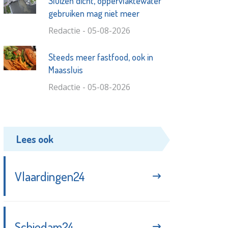
Sluizen dicht, oppervlaktewater
gebruiken mag niet meer
Redactie - 05-08-2026
Steeds meer fastfood, ook in
Maassluis
Redactie - 05-08-2026
Lees ook
Vlaardingen24
Schiedam24