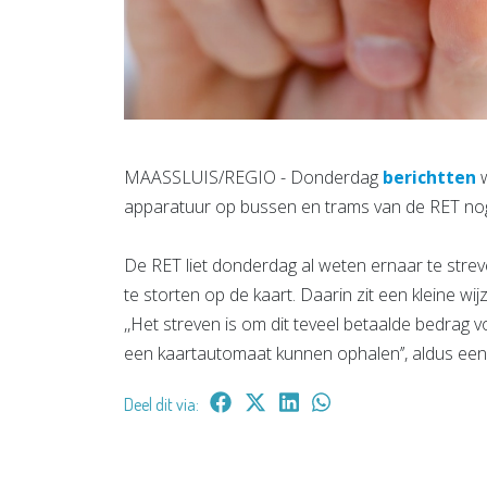
MAASSLUIS/REGIO - Donderdag
berichtten
apparatuur op bussen en trams van de RET noga
De RET liet donderdag al weten ernaar te strev
te storten op de kaart. Daarin zit een kleine wi
,,Het streven is om dit teveel betaalde bedrag vo
een kaartautomaat kunnen ophalen’’, aldus ee
Deel dit via: