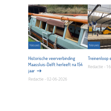
Nieuws
Nieuws
Historische veerverbinding
Treinenloop 
Maassluis-Delft herleeft na 154
Redactie - 1
jaar
Redactie - 02-06-2026