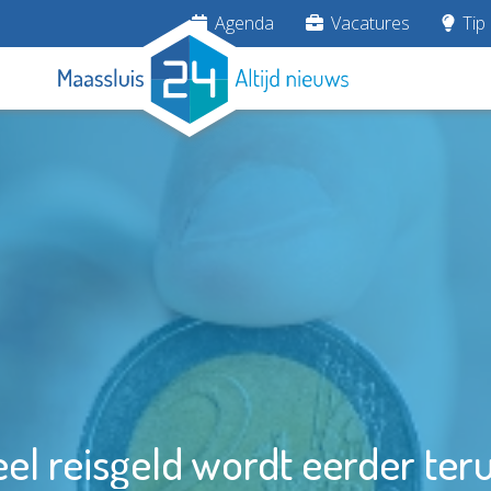
Agenda
Vacatures
Tip 
eel reisgeld wordt eerder ter