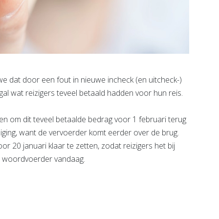
we dat door een fout in nieuwe incheck (en uitcheck-)
l wat reizigers teveel betaald hadden voor hun reis.
en om dit teveel betaalde bedrag voor 1 februari terug
jziging, want de vervoerder komt eerder over de brug.
or 20 januari klaar te zetten, zodat reizigers het bij
n woordvoerder vandaag.